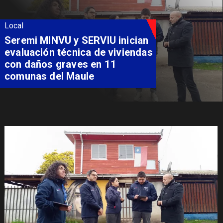
Local
Fondo Orasmi entrega apoyo a
familia de Romeral para
costear alimentación
especializada de niño con
Síndrome de Intestino Corto