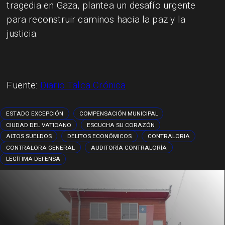
tragedia en Gaza, plantea un desafío urgente
para reconstruir caminos hacia la paz y la
justicia.
Fuente:
Diario Talca Crónica
ESTADO EXCEPCIÓN
COMPENSACIÓN MUNICIPAL
CIUDAD DEL VATICANO
ESCUCHA SU CORAZÓN
ALTOS SUELDOS
DELITOS ECONÓMICOS
CONTRALORIA
CONTRALORA GENERAL
AUDITORÍA CONTRALORÍA
LEGÍTIMA DEFENSA