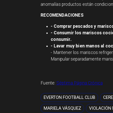
anomalías productos están condicion
RECOMENDACIONES
- Comprar pescados y marisco
- Consumir los mariscos coci
consumir.
- Lavar muy bien manos al coc
- Mantener los mariscos refrige
Manipular separadamente maris
Fuente:
Séptima Página Crónica
EVERTON FOOTBALL CLUB
CERE
MARIELA VÁSQUEZ
VIOLACIÓN