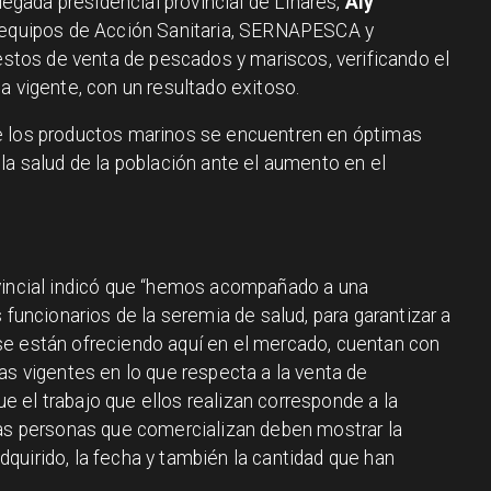
elegada presidencial provincial de Linares,
Aly
a equipos de Acción Sanitaria, SERNAPESCA y
uestos de venta de pescados y mariscos, verificando el
a vigente, con un resultado exitoso.
e los productos marinos se encuentren en óptimas
la salud de la población ante el aumento en el
ovincial indicó que “hemos acompañado a una
 funcionarios de la seremia de salud, para garantizar a
se están ofreciendo aquí en el mercado, cuentan con
as vigentes en lo que respecta a la venta de
 el trabajo que ellos realizan corresponde a la
las personas que comercializan deben mostrar la
quirido, la fecha y también la cantidad que han