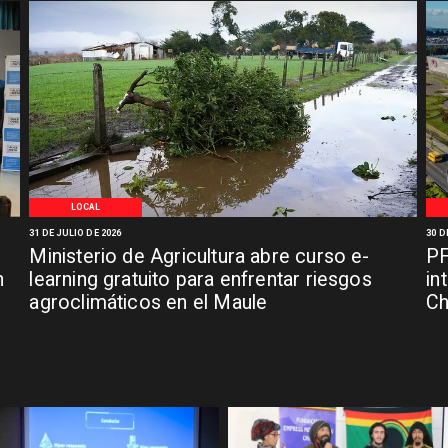
LOCAL
31 DE JULIO DE 2026
30 D
Ministerio de Agricultura abre curso e-
PF
n
learning gratuito para enfrentar riesgos
in
agroclimáticos en el Maule
C