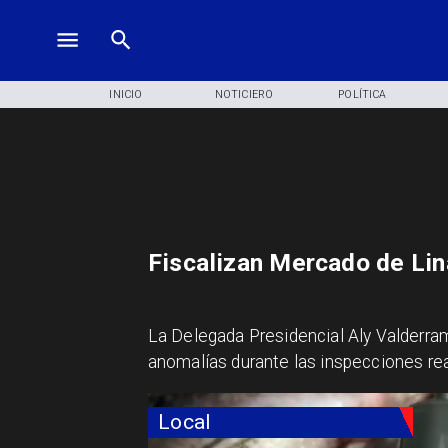
INICIO
NOTICIERO
POLÍTICA
Fiscalizan Mercado de Li
La Delegada Presidencial Aly Valderram
anomalías durante las inspecciones re
Local