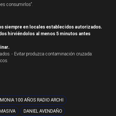
es consumirlos”.
s siempre en locales establecidos autorizados.
dos hirviéndolos al menos 5 minutos antes
inar.
rados. - Evitar produzca contaminación cruzada:
cos.
MONIA 100 AÑOS RADIO ARCHI
 MASIVA
DANIEL AVENDAÑO