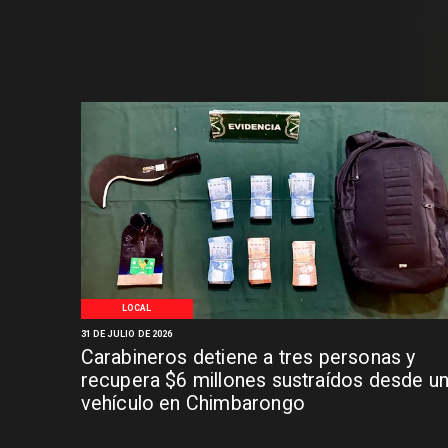
LOCAL
31 DE JULIO DE 2026
Carabineros detiene a tres personas y
recupera $6 millones sustraídos desde u
vehículo en Chimbarongo