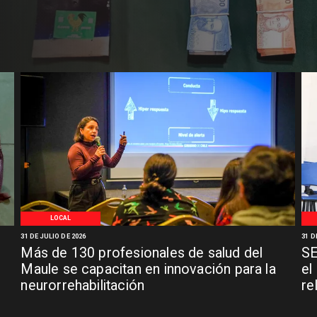
LOCAL
31 DE JULIO DE 2026
31 D
Más de 130 profesionales de salud del
SE
n
Maule se capacitan en innovación para la
el
neurorrehabilitación
re