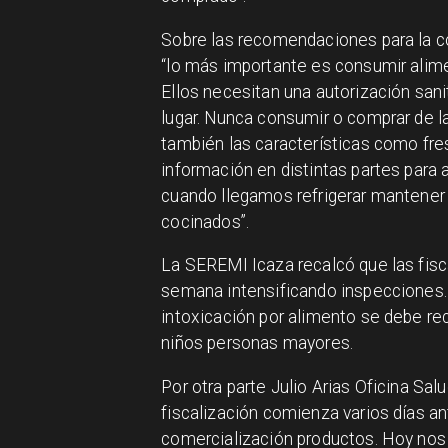
Sobre las recomendaciones para la c
“lo más importante es consumir alim
Ellos necesitan una autorización san
lugar. Nunca consumir o comprar de l
también las características como fre
información en distintas partes para 
cuando llegamos refrigerar mantener 
cocinados”.
La SEREMI Icaza recalcó que las fisc
semana intensificando inspecciones
intoxicación por alimento se debe re
niños personas mayores.
Por otra parte Julio Arias Oficina Sa
fiscalización comienza varios días 
comercialización productos. Hoy no