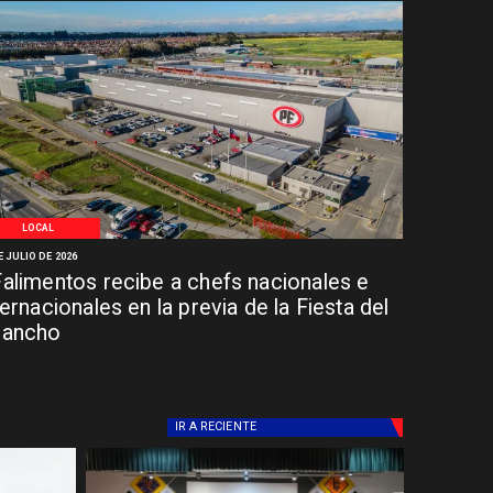
LOCAL
E JULIO DE 2026
alimentos recibe a chefs nacionales e
ternacionales en la previa de la Fiesta del
hancho
IR A
RECIENTE