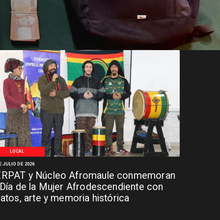
LOCAL
E JULIO DE 2026
RPAT y Núcleo Afromaule conmemoran
 Día de la Mujer Afrodescendiente con
latos, arte y memoria histórica