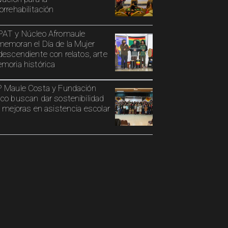
orrehabilitación
AT y Núcleo Afromaule
emoran el Día de la Mujer
descendiente con relatos, arte
moria histórica
 Maule Costa y Fundación
co buscan dar sostenibilidad
s mejoras en asistencia escolar