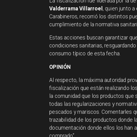
La fiscalización fue liderada por la d
Valderrama Villarroel
, quien junto 
Carabineros, recorrió los distintos p
cumplimiento de la normativa sanitari
Estas acciones buscan garantizar qu
condiciones sanitarias, resguardando 
consumo típico de esta fecha.
OPINIÓN
Al respecto, la máxima autoridad pr
fiscalización que están realizando los
la comunidad que los productos que 
todas las regularizaciones y normativ
pescados y mariscos. Comentarles que
trazabilidad de los productos donde 
documentación donde ellos los han ad
comprado”.