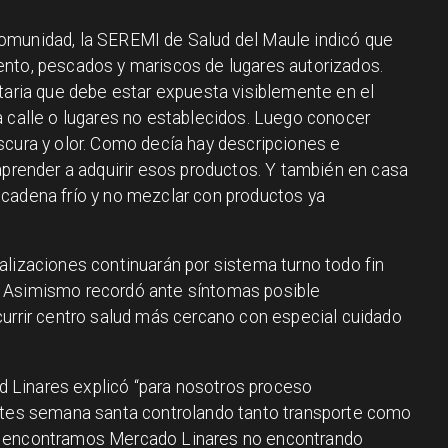
omunidad, la SEREMI de Salud del Maule indicó que
ento, pescados y mariscos de lugares autorizados.
itaria que debe estar expuesta visiblemente en el
a calle o lugares no establecidos. Luego conocer
scura y olor. Como decía hay descripciones e
aprender a adquirir esos productos. Y también en casa
cadena frío y no mezclar con productos ya
alizaciones continuarán por sistema turno todo fin
. Asimismo recordó ante síntomas posible
currir centro salud más cercano con especial cuidado
lud Linares explicó “para nosotros proceso
antes semana santa controlando tanto transporte como
s encontramos Mercado Linares no encontrando