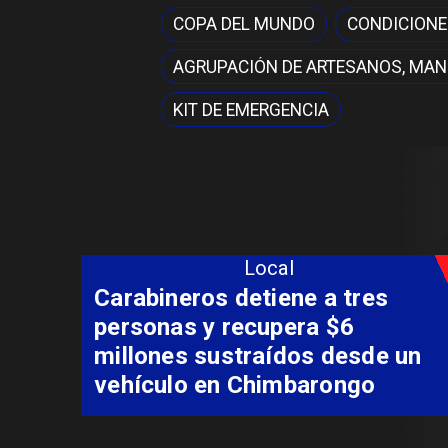
COPA DEL MUNDO
CONDICIONE
AGRUPACIÓN DE ARTESANOS, MAN
KIT DE EMERGENCIA
Local
Más de 130 profesionales de
salud del Maule se capacitan
en innovación para la
neurorrehabilitación