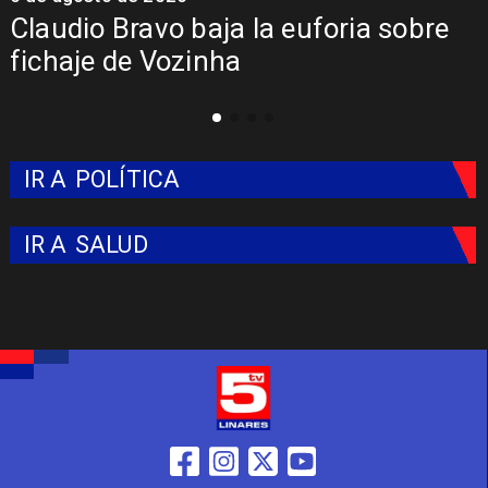
Claudio Bravo baja la euforia sobre
fichaje de Vozinha
IR A
POLÍTICA
IR A
SALUD