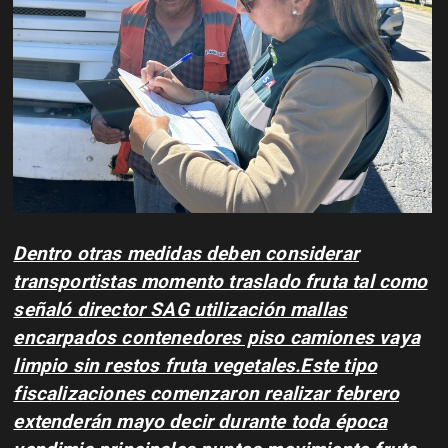
Dentro otras medidas deben considerar
transportistas momento traslado fruta tal como
señaló director SAG utilización mallas
encarpados contenedores piso camiones vaya
limpio sin restos fruta vegetales.Este tipo
fiscalizaciones comenzaron realizar febrero
extenderán mayo decir durante toda época