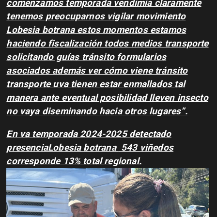
comenzamos temporada vendimia claramente
tenemos preocuparnos vigilar movimiento
Lobesia botrana estos momentos estamos
haciendo fiscalización todos medios transporte
solicitando guías tránsito formularios
asociados además ver cómo viene tránsito
transporte uva tienen estar enmallados tal
manera ante eventual posibilidad lleven insecto
no vaya diseminando hacia otros lugares”.
En va temporada 2024-2025 detectado
presencia
Lobesia botrana
543 viñedos
corresponde 13% total regional.