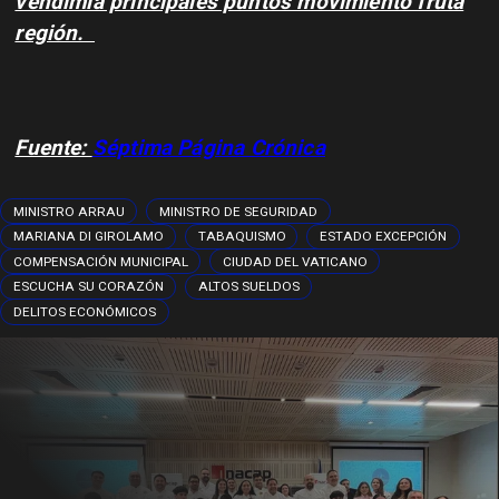
vendimia principales puntos movimiento fruta
región.
Fuente:
Séptima Página Crónica
MINISTRO ARRAU
MINISTRO DE SEGURIDAD
MARIANA DI GIROLAMO
TABAQUISMO
ESTADO EXCEPCIÓN
COMPENSACIÓN MUNICIPAL
CIUDAD DEL VATICANO
ESCUCHA SU CORAZÓN
ALTOS SUELDOS
DELITOS ECONÓMICOS