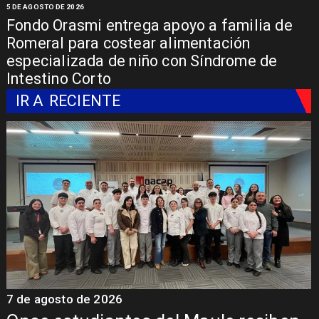
5 DE AGOSTO DE 2026
Fondo Orasmi entrega apoyo a familia de
Romeral para costear alimentación
especializada de niño con Síndrome de
Intestino Corto
IR A
RECIENTE
7 de agosto de 2026
7