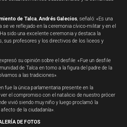
miento de Talca
,
Andrés Galecios
, señaló: «Es una
a se ve reflejado en la ceremonia cívico-militar y en el
r. Ha sido una excelente ceremonia y destaca la
s, sus profesores y los directivos de los liceos y
 expresó su opinión sobre el desfile: «Fue un desfile
unidad de Talca en torno a la figura del padre de la
lvamos a las tradiciones».
ien fue la única parlamentaria presente en la
ver el compromiso con el natalicio de nuestro prócer
onde vivió siendo muy niño y luego proclamó la
 afecto de la ciudadanía».
ALERÍA DE FOTOS