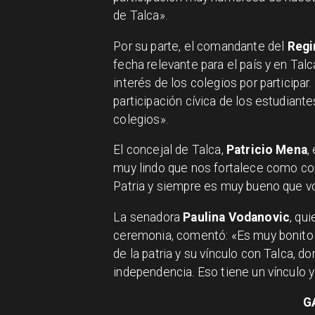
de Talca».
Por su parte, el comandante del
Regi
fecha relevante para el país y en Talc
interés de los colegios por participa
participación cívica de los estudiante
colegios».
El concejal de Talca,
Patricio Mena
,
muy lindo que nos fortalece como com
Patria y siempre es muy bueno que vo
La senadora
Paulina Vodanovic
, qu
ceremonia, comentó: «Es muy bonito 
de la patria y su vínculo con Talca, d
independencia. Eso tiene un vínculo y
G