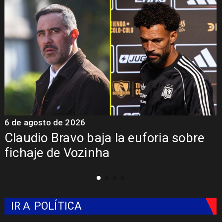
6 de agosto de 2026
5
Claudio Bravo baja la euforia sobre
fichaje de Vozinha
IR A
POLÍTICA