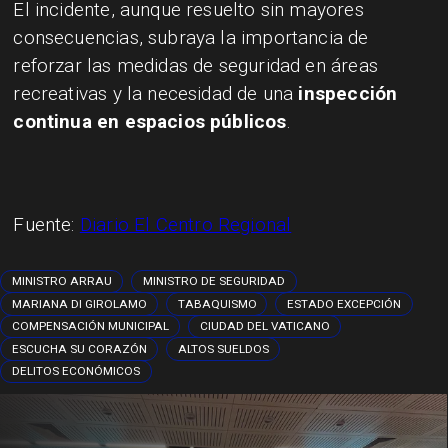
El incidente, aunque resuelto sin mayores
consecuencias, subraya la importancia de
reforzar las medidas de seguridad en áreas
recreativas y la necesidad de una
inspección
continua en espacios públicos
.
Fuente:
Diario El Centro Regional
MINISTRO ARRAU
MINISTRO DE SEGURIDAD
MARIANA DI GIROLAMO
TABAQUISMO
ESTADO EXCEPCIÓN
COMPENSACIÓN MUNICIPAL
CIUDAD DEL VATICANO
ESCUCHA SU CORAZÓN
ALTOS SUELDOS
DELITOS ECONÓMICOS