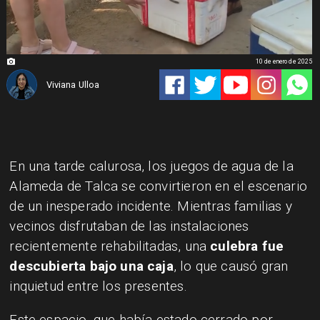
10 de enero de 2025
Viviana Ulloa
En una tarde calurosa, los juegos de agua de la
Alameda de Talca se convirtieron en el escenario
de un inesperado incidente. Mientras familias y
vecinos disfrutaban de las instalaciones
recientemente rehabilitadas, una
culebra fue
descubierta bajo una caja
, lo que causó gran
inquietud entre los presentes.
Este espacio, que había estado cerrado por