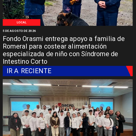
LOCAL
5 DE AGOSTO DE 2026
Fondo Orasmi entrega apoyo a familia de
Romeral para costear alimentación
especializada de niño con Síndrome de
Intestino Corto
IR A
RECIENTE