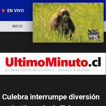
EN VIVO
NOTICIERO
POLÍTICA
ECONOMÍA
Culebra interrumpe diversión