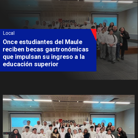
Local
Álvarez-Salamanca lidera la
apuesta regional para
consolidar el Paso Pehuenche
como alternativa a Los
Libertadores