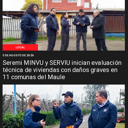
LOCAL
5 DE AGOSTO DE 2026
Seremi MINVU y SERVIU inician evaluación
técnica de viviendas con daños graves en
11 comunas del Maule