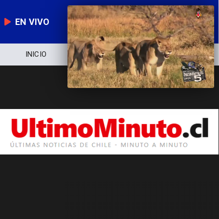
EN VIVO
INICIO
NOTICIERO
POLÍTICA