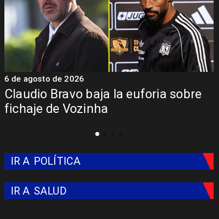
6 de agosto de 2026
5
Claudio Bravo baja la euforia sobre
fichaje de Vozinha
IR A
POLÍTICA
IR A
SALUD