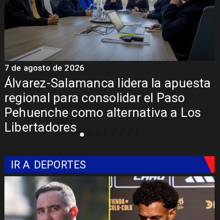
7 de agosto de 2026
7
Álvarez-Salamanca lidera la apuesta
regional para consolidar el Paso
Pehuenche como alternativa a Los
Libertadores
IR A
DEPORTES