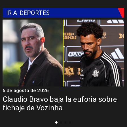
IR A
DEPORTES
6 de agosto de 2026
5
Claudio Bravo baja la euforia sobre
fichaje de Vozinha