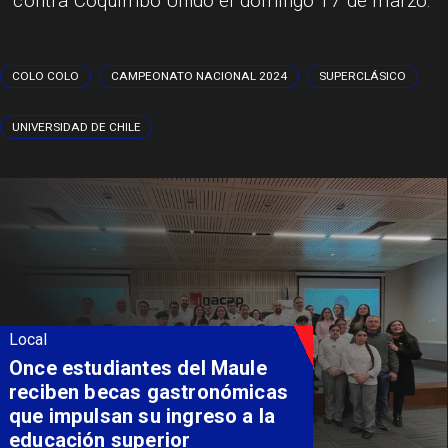
contra Coquimbo Unido el domingo 17 de marzo.
COLO COLO
CAMPEONATO NACIONAL 2024
SUPERCLÁSICO
UNIVERSIDAD DE CHILE
Local
Once estudiantes del Maule
reciben becas gastronómicas
que impulsan su ingreso a la
educación superior