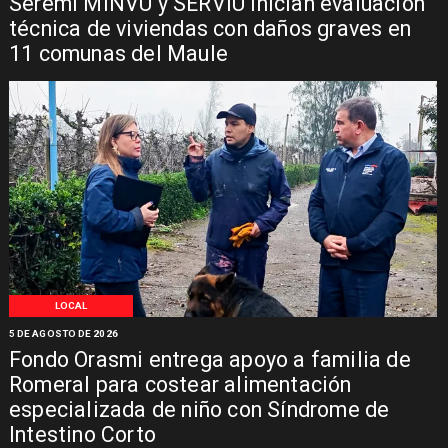
Seremi MINVU y SERVIU inician evaluación
técnica de viviendas con daños graves en
11 comunas del Maule
LOCAL
5 DE AGOSTO DE 2026
Fondo Orasmi entrega apoyo a familia de
Romeral para costear alimentación
especializada de niño con Síndrome de
Intestino Corto