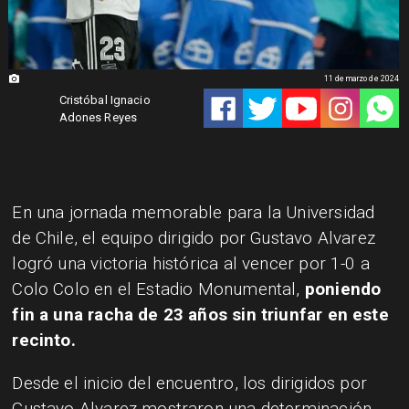
11 de marzo de 2024
Cristóbal Ignacio
Adones Reyes
​En una jornada memorable para la Universidad
de Chile, el equipo dirigido por Gustavo Alvarez
logró una victoria histórica al vencer por 1-0 a
Colo Colo en el Estadio Monumental,
poniendo
fin a una racha de 23 años sin triunfar en este
recinto.
​Desde el inicio del encuentro, los dirigidos por
Gustavo Alvarez mostraron una determinación