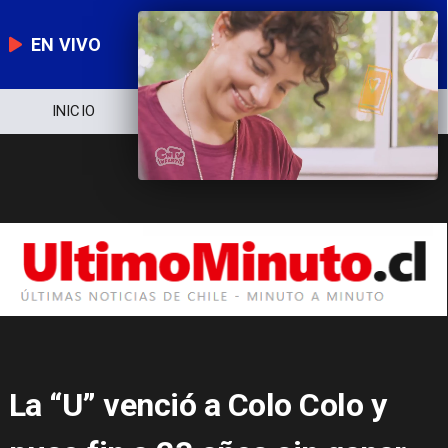
EN VIVO
INICIO
NOTICIERO
POLÍTICA
La “U” venció a Colo Colo y