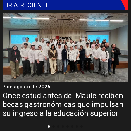
IR A
RECIENTE
7 de agosto de 2026
7
Once estudiantes del Maule reciben
becas gastronómicas que impulsan
su ingreso a la educación superior