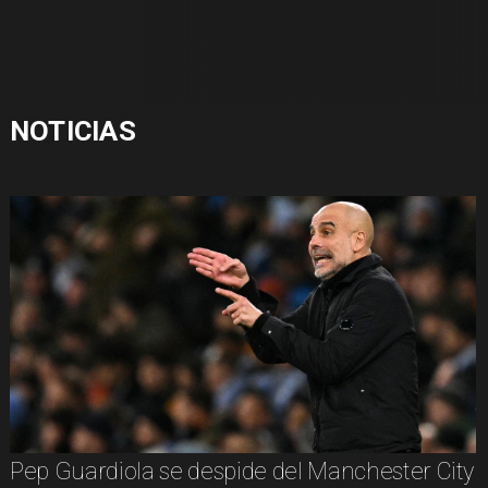
NOTICIAS
Pep Guardiola se despide del Manchester City