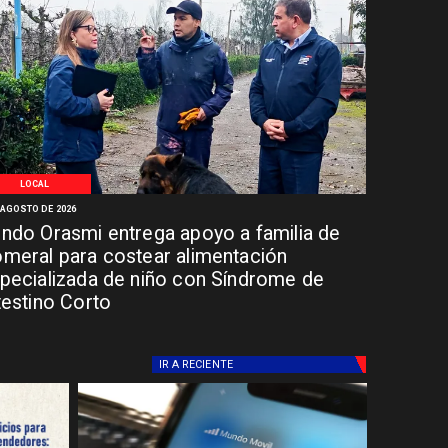
LOCAL
 AGOSTO DE 2026
ndo Orasmi entrega apoyo a familia de
meral para costear alimentación
pecializada de niño con Síndrome de
testino Corto
IR A
RECIENTE