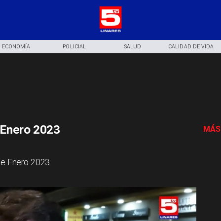
ECONOMÍA
POLICIAL
SALUD
CALIDAD DE VIDA
 Enero 2023
MÁS
de Enero 2023.