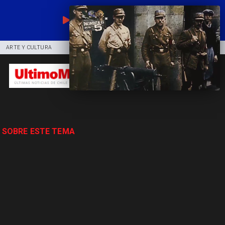
EN VIVO
ARTE Y CULTURA
COMUNIDAD
DEPORTES
 SOBRE ESTE TEMA