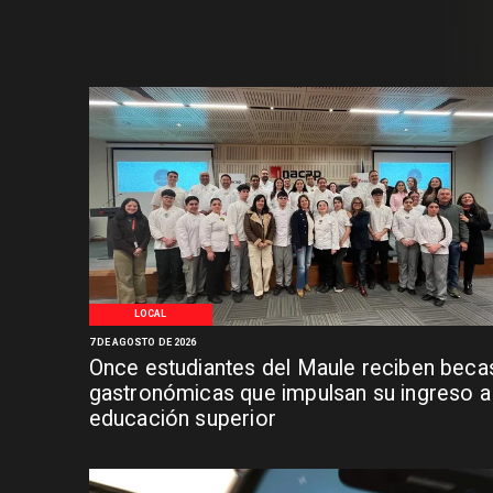
LOCAL
7 DE AGOSTO DE 2026
Once estudiantes del Maule reciben beca
gastronómicas que impulsan su ingreso a 
educación superior