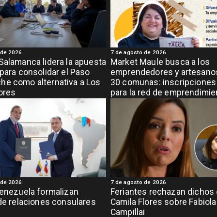
 de 2026
7 de agosto de 2026
Salamanca lidera la apuesta
Market Maule busca a los
 para consolidar el Paso
emprendedores y artesanos
e como alternativa a Los
30 comunas: inscripciones 
ores
para la red de emprendimi
grande de la región
 de 2026
7 de agosto de 2026
Venezuela formalizan
Feriantes rechazan dichos
 de relaciones consulares
Camila Flores sobre Fabiola
Campillai