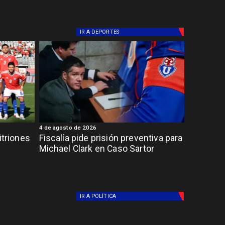
IR A
DEPORTES
4 de agosto de 2026
itriones
Fiscalía pide prisión preventiva para
Michael Clark en Caso Sartor
IR A
POLÍTICA