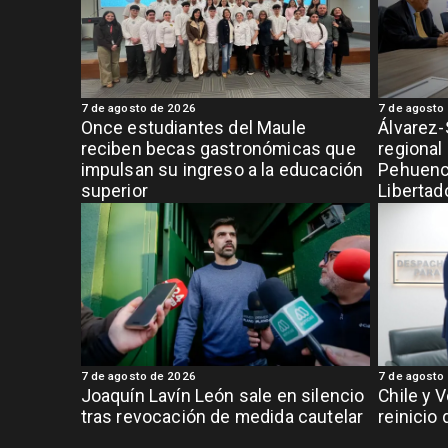
7 de agosto de 2026
7 de agosto
Once estudiantes del Maule
Álvarez-
reciben becas gastronómicas que
regional
impulsan su ingreso a la educación
Pehuench
superior
Libertad
7 de agosto de 2026
7 de agosto
Joaquín Lavín León sale en silencio
Chile y 
tras revocación de medida cautelar
reinicio