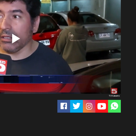
TV5 Linares