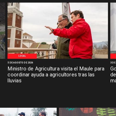
LOCAL
5 DE AGOSTO DE 2026
3 DE
Ministro de Agricultura visita el Maule para
Go
coordinar ayuda a agricultores tras las
de
lluvias
má