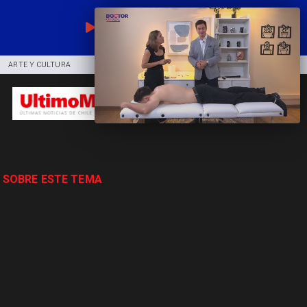
EN VIVO
ARTE Y CULTURA
COMUNIDAD
DEPORTES
 SOBRE ESTE TEMA