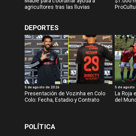
Maule para coordinar ayuda a
$1.000 m
agricultores tras las lluvias
ProCultu
DEPORTES
5 de agosto de 2026
5 de agosto
Presentación de Vozinha en Colo
La Roja 
Colo: Fecha, Estadio y Contrato
del Mund
POLÍTICA