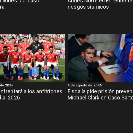
illones por caso
Andes Norte en El Teniente
ra
riesgos sísmicos
 de 2026
4 de agosto de 2026
enfrentará a los anfitriones
Fiscalía pide prisión preven
ial 2026
Michael Clark en Caso Sart