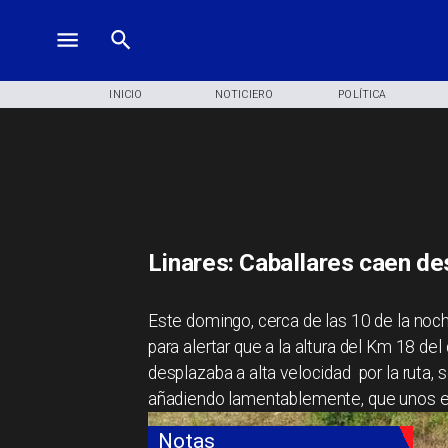
INICIO
NOTICIERO
POLÍTICA
Linares: Caballares caen d
Este domingo, cerca de las 10 de la noc
para alertar que a la altura del Km 18 d
desplazaba a alta velocidad por la ruta, s
añadiendo lamentablemente, que unos es
Notas