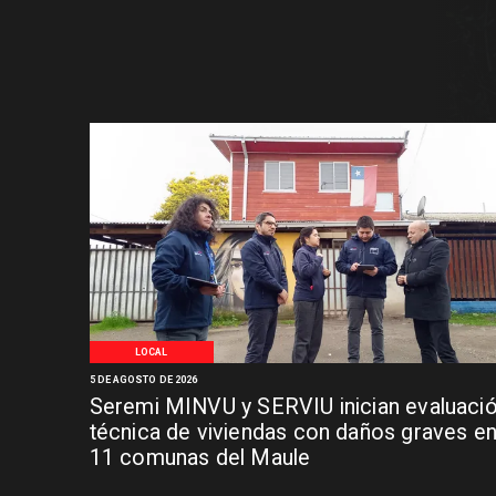
LOCAL
5 DE AGOSTO DE 2026
Seremi MINVU y SERVIU inician evaluaci
técnica de viviendas con daños graves e
11 comunas del Maule