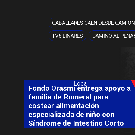
CABALLARES CAEN DESDE CAMIÓN
TV5 LINARES
CAMINO AL PEÑA
Local
Sello Artesanía Indígena abre
su convocatoria 2026 con
postulaciones hasta el 7 de
agosto