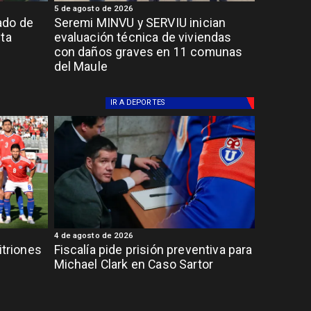
5 de agosto de 2026
ado de
Seremi MINVU y SERVIU inician
lta
evaluación técnica de viviendas
con daños graves en 11 comunas
del Maule
IR A
DEPORTES
4 de agosto de 2026
itriones
Fiscalía pide prisión preventiva para
Michael Clark en Caso Sartor