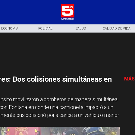
ECONOMÍA
POLICIAL
SALUD
CALIDAD DE VIDA
res: Dos colisiones simultáneas en
MÁS
ánsito movilizaron a bomberos de manera simultánea.
sti con Fontana en donde una camioneta impactó a un
ormente bus colisionó por alcance a un vehículo menor