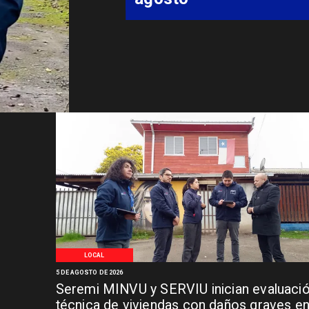
LOCAL
5 DE AGOSTO DE 2026
Seremi MINVU y SERVIU inician evaluaci
técnica de viviendas con daños graves e