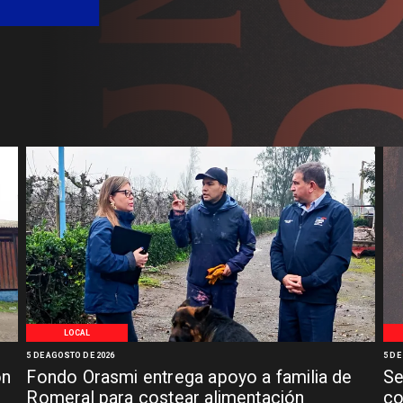
LOCAL
5 DE AGOSTO DE 2026
5 DE
ón
Fondo Orasmi entrega apoyo a familia de
Se
n
Romeral para costear alimentación
co