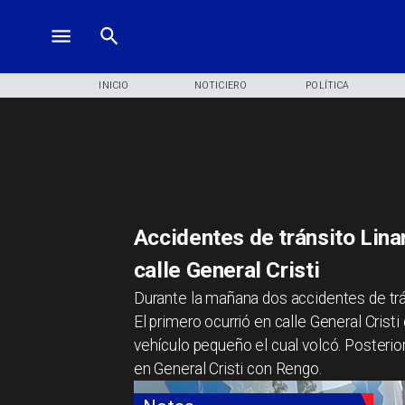
INICIO
NOTICIERO
POLÍTICA
Accidentes de tránsito Lina
calle General Cristi
Durante la mañana dos accidentes de tr
El primero ocurrió en calle General Cri
vehículo pequeño el cual volcó. Posteri
en General Cristi con Rengo.