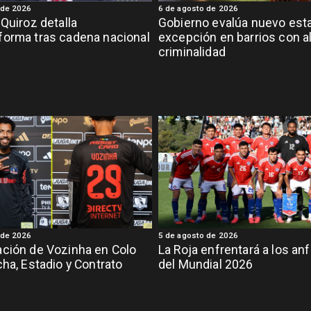
 de 2026
6 de agosto de 2026
 Quiroz detalla
Gobierno evalúa nuevo est
orma tras cadena nacional
excepción en barrios con a
criminalidad
 de 2026
5 de agosto de 2026
ción de Vozinha en Colo
La Roja enfrentará a los anf
cha, Estadio y Contrato
del Mundial 2026