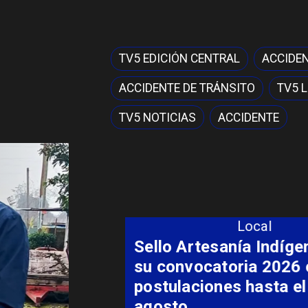
TV5 EDICIÓN CENTRAL
ACCIDEN
ACCIDENTE DE TRÁNSITO
TV5 
TV5 NOTICIAS
ACCIDENTE
Local
Sello Artesanía Indígena abre
su convocatoria 2026 con
postulaciones hasta el 7 de
agosto