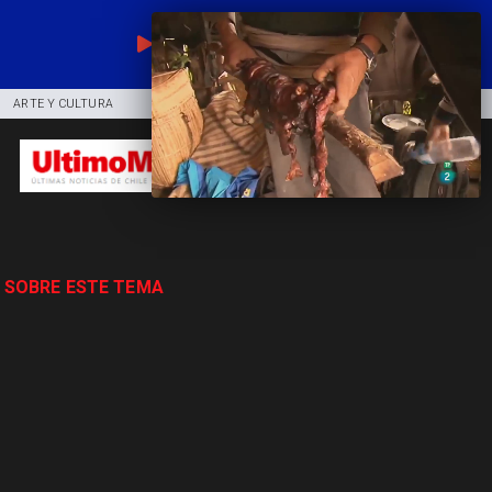
EN VIVO
ARTE Y CULTURA
COMUNIDAD
DEPORTES
 SOBRE ESTE TEMA