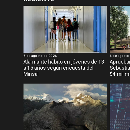
6 de agosto de 2026
6 de agosto
Alarmante hábito en jóvenes de 13
Aprueban
a 15 años según encuesta del
Sebastiá
Minsal
$4 mil m