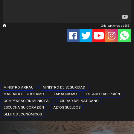
2 de septiembre de 2021
MINISTRO ARRAU
MINISTRO DE SEGURIDAD
MARIANA DI GIROLAMO
TABAQUISMO
ESTADO EXCEPCIÓN
COMPENSACIÓN MUNICIPAL
CIUDAD DEL VATICANO
ESCUCHA SU CORAZÓN
ALTOS SUELDOS
DELITOS ECONÓMICOS