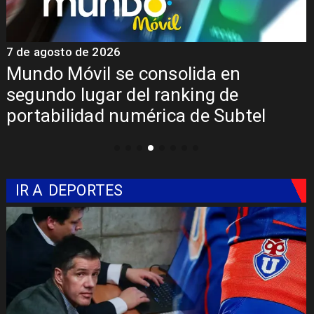
7 de agosto de 2026
7
Mundo Móvil se consolida en
segundo lugar del ranking de
portabilidad numérica de Subtel
IR A
DEPORTES