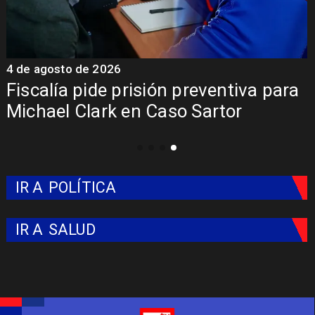
4 de agosto de 2026
6
Fiscalía pide prisión preventiva para
Michael Clark en Caso Sartor
IR A
POLÍTICA
IR A
SALUD