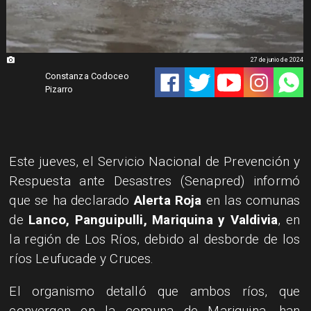
27 de junio de 2024
Constanza Codoceo
Pizarro
Este jueves, el Servicio Nacional de Prevención y
Respuesta ante Desastres (Senapred) informó
que se ha declarado
Alerta Roja
en las comunas
de
Lanco, Panguipulli, Mariquina y Valdivia
, en
la región de Los Ríos, debido al desborde de los
ríos Leufucade y Cruces.
El organismo detalló que ambos ríos, que
convergen en la comuna de Mariquina, han