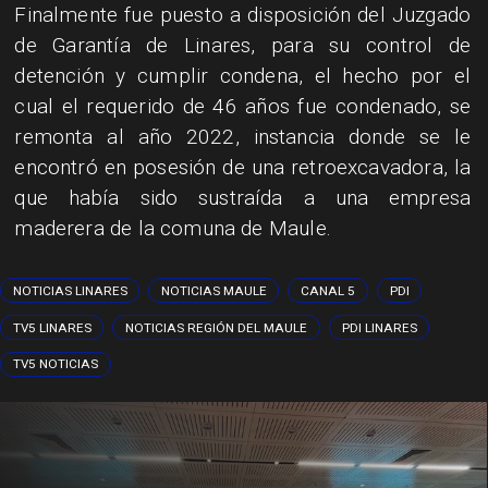
Finalmente fue puesto a disposición del Juzgado
de Garantía de Linares, para su control de
detención y cumplir condena, el hecho por el
cual el requerido de 46 años fue condenado, se
remonta al año 2022, instancia donde se le
encontró en posesión de una retroexcavadora, la
que había sido sustraída a una empresa
maderera de la comuna de Maule.
NOTICIAS LINARES
NOTICIAS MAULE
CANAL 5
PDI
TV5 LINARES
NOTICIAS REGIÓN DEL MAULE
PDI LINARES
TV5 NOTICIAS