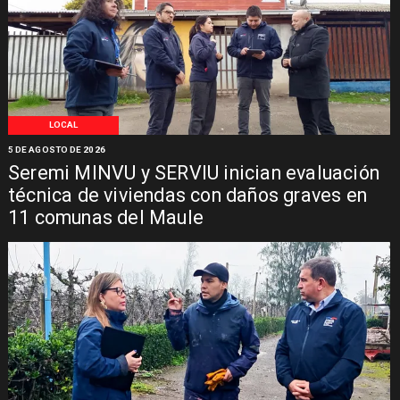
LOCAL
5 DE AGOSTO DE 2026
Seremi MINVU y SERVIU inician evaluación
técnica de viviendas con daños graves en
11 comunas del Maule