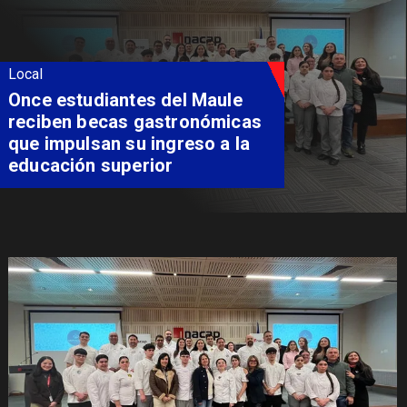
Local
Álvarez-Salamanca lidera la
apuesta regional para
consolidar el Paso Pehuenche
como alternativa a Los
Libertadores