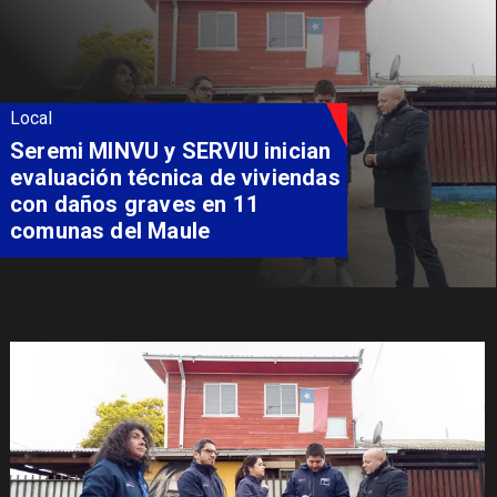
Local
Fondo Orasmi entrega apoyo a
familia de Romeral para
costear alimentación
especializada de niño con
Síndrome de Intestino Corto