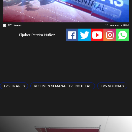
TV5 Linares
13 de enero de 2024
Eljaher Pereira Núñez
TV5 LINARES
RESUMEN SEMANAL TV5 NOTICIAS
TV5 NOTICIAS