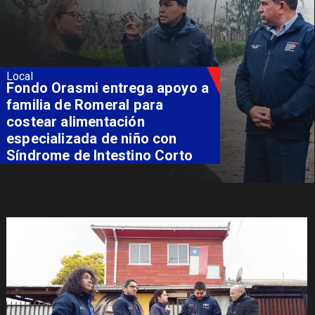
Local
Sello Artesanía Indígena abre
su convocatoria 2026 con
postulaciones hasta el 7 de
agosto