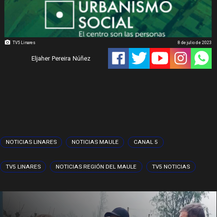
TV5 Linares
8 de julio de 2023
Eljaher Pereira Núñez
NOTICIAS LINARES
NOTICIAS MAULE
CANAL 5
TV5 LINARES
NOTICIAS REGIÓN DEL MAULE
TV5 NOTICIAS