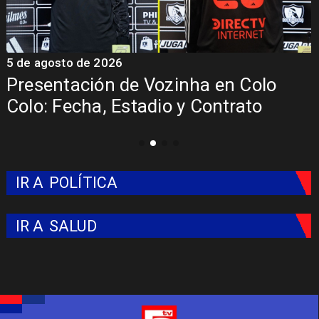
5 de agosto de 2026
n Colo
La Roja enfrentará a los anf
trato
del Mundial 2026
IR A
POLÍTICA
IR A
SALUD