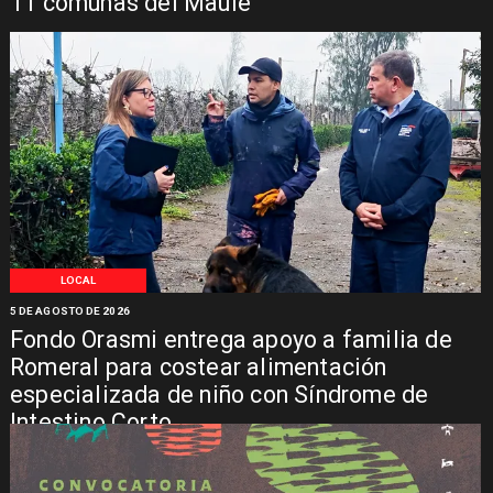
11 comunas del Maule
LOCAL
5 DE AGOSTO DE 2026
Fondo Orasmi entrega apoyo a familia de
Romeral para costear alimentación
especializada de niño con Síndrome de
Intestino Corto