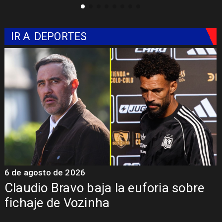
IR A
DEPORTES
6 de agosto de 2026
5
Claudio Bravo baja la euforia sobre
fichaje de Vozinha