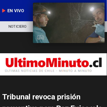
EN VIVO
NOTICIERO
POLÍTICA
ECONOMÍA
Tribunal revoca prisión