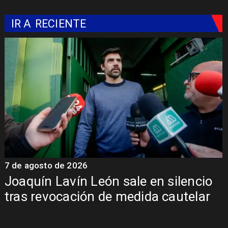
IR A
RECIENTE
7 de agosto de 2026
7
Joaquín Lavín León sale en silencio
y
tras revocación de medida cautelar