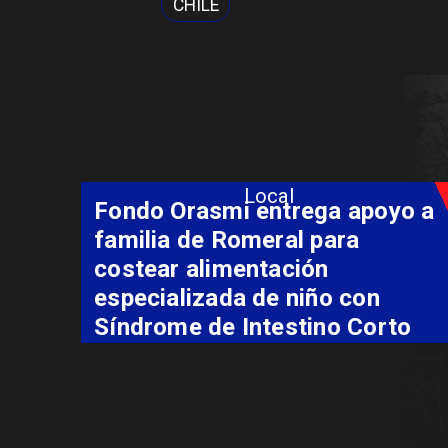
CHILE
Local
Fondo Orasmi entrega apoyo a
familia de Romeral para
costear alimentación
especializada de niño con
Síndrome de Intestino Corto