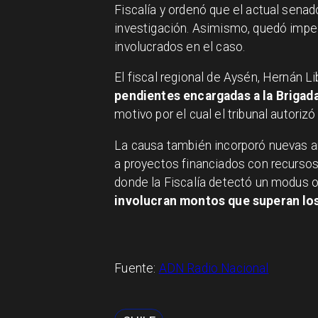
Fiscalía y ordenó que el actual senado
investigación. Asimismo, quedó impe
involucrados en el caso.
El fiscal regional de Aysén, Hernán L
pendientes encargadas a la Brigada
motivo por el cual el tribunal autorizó
La causa también incorporó nuevas a
a proyectos financiados con recurso
donde la Fiscalía detectó un modus op
involucran montos que superan los
Fuente:
ADN Radio Nacional