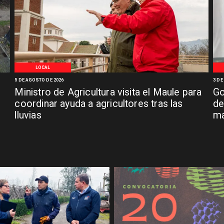
LOCAL
5 DE AGOSTO DE 2026
3 DE
Ministro de Agricultura visita el Maule para
Go
coordinar ayuda a agricultores tras las
de
lluvias
má