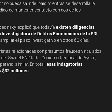
r no pueda salir del país mientras se desarrolla la
dido de mantener contacto con dos de los
ibedinsky, explicó que todavía
existen diligencias
 Investigadora de Delitos Económicos de la PDI,
 ampliar el plazo investigativo en otros 60 días.
ristas relacionadas con presuntos fraudes vinculados
s del 8% del FNDR del Gobierno Regional de Aysén,
erandi similar. En total,
esas indagatorias
 $32 millones.