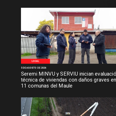
LOCAL
5 DE AGOSTO DE 2026
Seremi MINVU y SERVIU inician evaluaci
técnica de viviendas con daños graves e
11 comunas del Maule