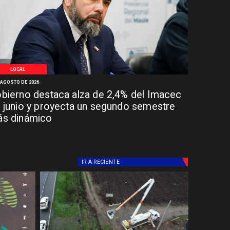
LOCAL
 AGOSTO DE 2026
bierno destaca alza de 2,4% del Imacec
 junio y proyecta un segundo semestre
s dinámico
IR A
RECIENTE