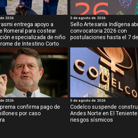
 de 2026
5 de agosto de 2026
asmi entrega apoyo a
Sello Artesanía Indígena ab
de Romeral para costear
convocatoria 2026 con
ción especializada de niño
postulaciones hasta el 7 d
rome de Intestino Corto
 de 2026
5 de agosto de 2026
uprema confirma pago de
Codelco suspende constru
illones por caso
Andes Norte en El Teniente
ra
riesgos sísmicos