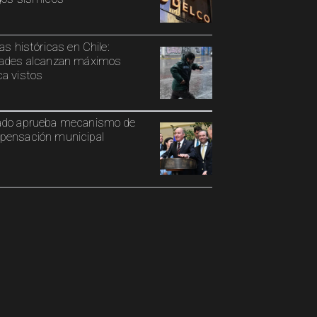
ias históricas en Chile:
ades alcanzan máximos
a vistos
ado aprueba mecanismo de
ensación municipal