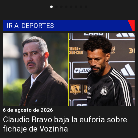
IR A
DEPORTES
6 de agosto de 2026
5
Claudio Bravo baja la euforia sobre
fichaje de Vozinha