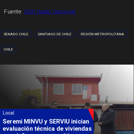
Fuente:
ADN Radio Nacional
SENADO CHILE
SANTIAGO DE CHILE
REGIÓN METROPOLITANA
CHILE
Local
Fondo Orasmi entrega apoyo a
familia de Romeral para
costear alimentación