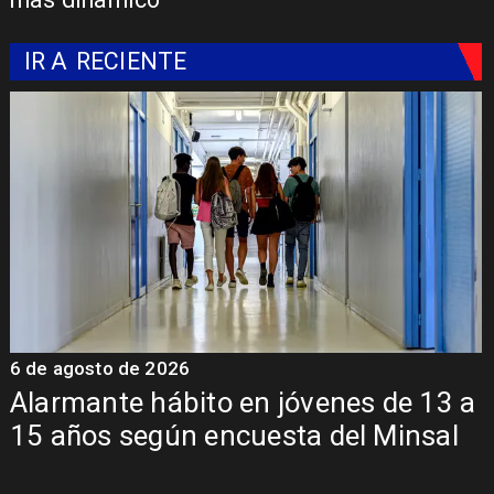
IR A
RECIENTE
6 de agosto de 2026
6
Alarmante hábito en jóvenes de 13 a
15 años según encuesta del Minsal