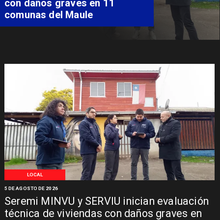
especializada de niño con
Síndrome de Intestino Corto
LOCAL
5 DE AGOSTO DE 2026
Seremi MINVU y SERVIU inician evaluación
técnica de viviendas con daños graves en