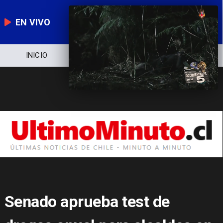
EN VIVO
NOTICIERO
POLÍTICA
ECONOMÍA
Senado aprueba test de