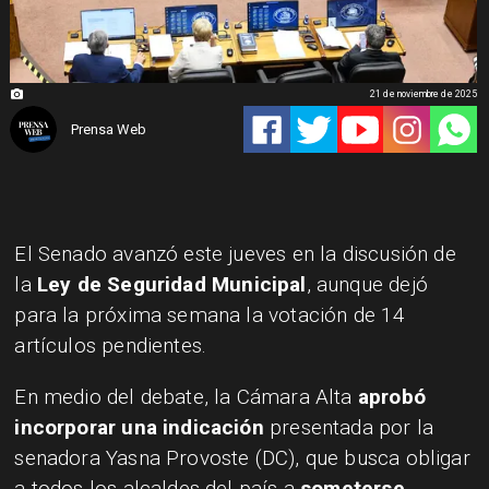
21 de noviembre de 2025
Prensa Web
El Senado avanzó este jueves en la discusión de
la
Ley de Seguridad Municipal
, aunque dejó
para la próxima semana la votación de 14
artículos pendientes.
En medio del debate, la Cámara Alta
aprobó
incorporar una indicación
presentada por la
senadora Yasna Provoste (DC), que busca obligar
a todos los alcaldes del país a
someterse