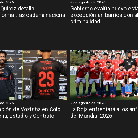
 de 2026
6 de agosto de 2026
 Quiroz detalla
Gobierno evalúa nuevo est
orma tras cadena nacional
excepción en barrios con a
criminalidad
 de 2026
5 de agosto de 2026
ción de Vozinha en Colo
La Roja enfrentará a los anf
cha, Estadio y Contrato
del Mundial 2026