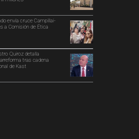
do envía cruce Campillai-
es a Comisión de Ética
stro Quiroz detalla
rreforma tras cadena
onal de Kast