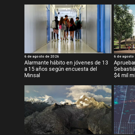
6 de agosto de 2026
6 de agosto
Alarmante hábito en jóvenes de 13
Aprueban
a 15 años según encuesta del
Sebastiá
Minsal
$4 mil m