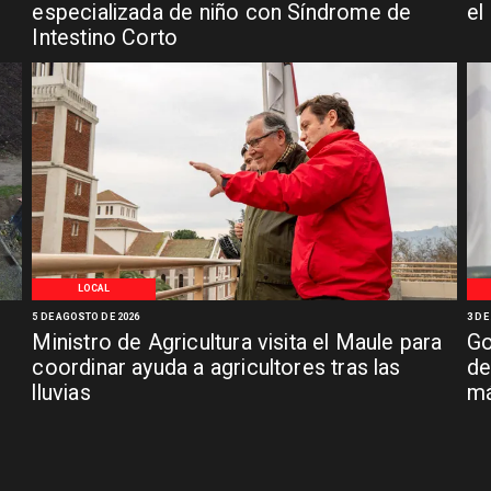
especializada de niño con Síndrome de
el
Intestino Corto
LOCAL
5 DE AGOSTO DE 2026
3 DE
Ministro de Agricultura visita el Maule para
Go
coordinar ayuda a agricultores tras las
de
lluvias
má