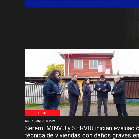
Síndrome de Intestino Corto
LOCAL
5 DE AGOSTO DE 2026
Seremi MINVU y SERVIU inician evaluaci
técnica de viviendas con daños graves e