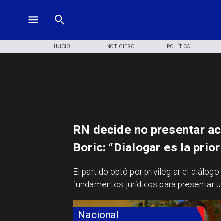
INICIO
NOTICIERO
POLÍTICA
RN decide no presentar ac
Boric: “Dialogar es la prio
​El partido optó por privilegiar el diálo
fundamentos jurídicos para presentar u
Nacional