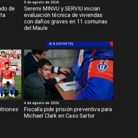
5 de agosto de 2026
ado de
Seremi MINVU y SERVIU inician
lta
evaluación técnica de viviendas
con daños graves en 11 comunas
del Maule
IR A
DEPORTES
4 de agosto de 2026
itriones
Fiscalía pide prisión preventiva para
Michael Clark en Caso Sartor