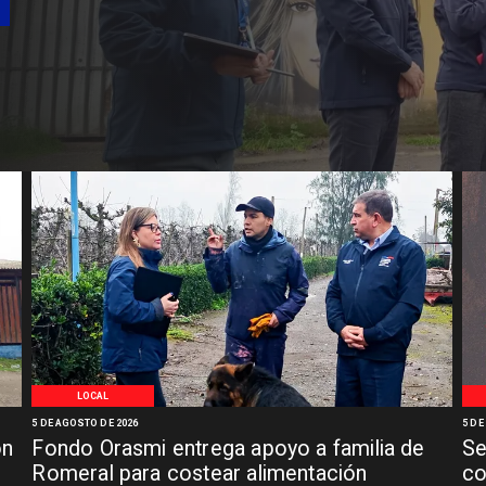
LOCAL
5 DE AGOSTO DE 2026
5 DE
ón
Fondo Orasmi entrega apoyo a familia de
Se
n
Romeral para costear alimentación
co