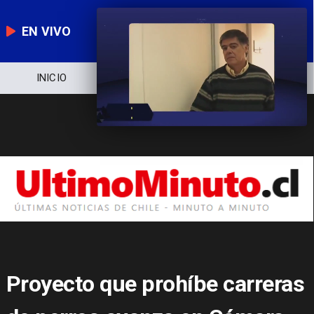
EN VIVO
NOTICIERO
POLÍTICA
ECONOMÍA
Proyecto que prohíbe carreras