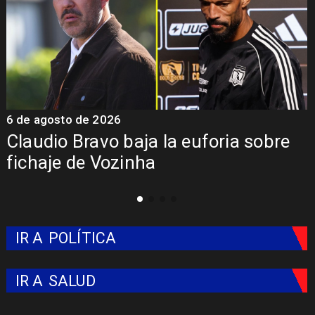
5 de agosto de 2026
e
Presentación de Vozinha en Colo
Colo: Fecha, Estadio y Contrato
IR A
POLÍTICA
IR A
SALUD