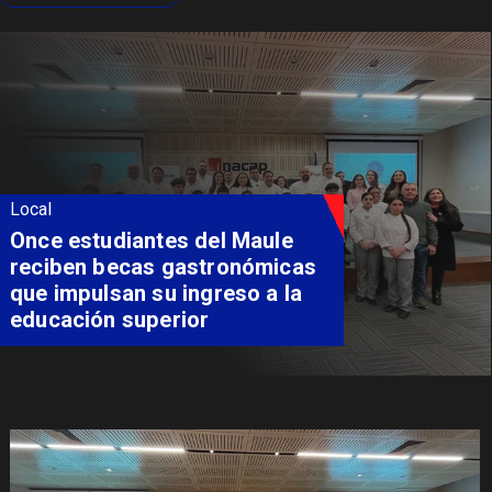
Local
Álvarez-Salamanca lidera la
apuesta regional para
consolidar el Paso Pehuenche
como alternativa a Los
Libertadores