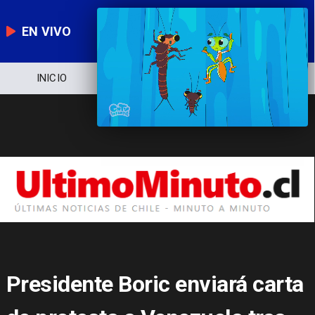
EN VIVO
NOTICIERO
POLÍTICA
ECONOMÍA
Presidente Boric enviará carta