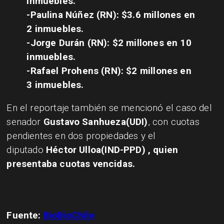
inmuebles.
-Paulina Núñez (RN): $3.6 millones en
2 inmuebles.
-Jorge Durán (RN): $2 millones en 10
inmuebles.
-Rafael Prohens (RN): $2 millones en
3 inmuebles.
En el reportaje también se mencionó el caso del
senador
Gustavo Sanhueza(UDI)
, con cuotas
pendientes en dos propiedades y el
diputado
Héctor Ulloa(IND-PPD)
, quien
presentaba cuotas vencidas.
Fuente:
BioBioChile