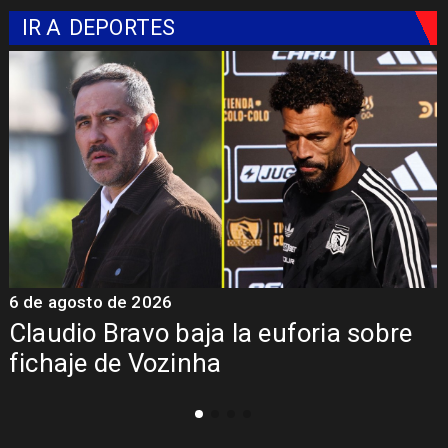
IR A
DEPORTES
5 de agosto de 2026
5
Presentación de Vozinha en Colo
Colo: Fecha, Estadio y Contrato