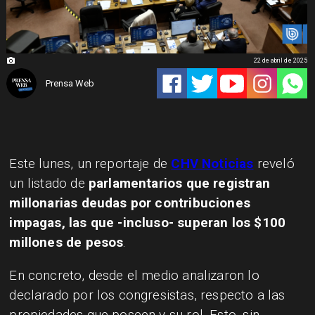
22 de abril de 2025
Prensa Web
Este lunes, un reportaje de
CHV Noticias
reveló
un listado de
parlamentarios que registran
millonarias deudas por contribuciones
impagas, las que -incluso- superan los $100
millones de pesos
.
En concreto, desde el medio analizaron lo
declarado por los congresistas, respecto a las
propiedades que poseen y su rol. Esto, sin