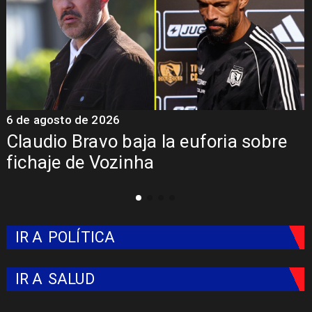
5 de agosto de 2026
Presentación de Vozinha en Colo
Colo: Fecha, Estadio y Contrato
IR A
POLÍTICA
IR A
SALUD