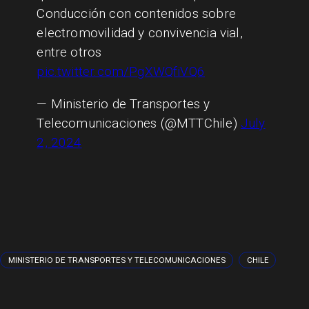
Conducción con contenidos sobre
electromovilidad y convivencia vial,
entre otros
pic.twitter.com/PgXWQfiVQ6
— Ministerio de Transportes y
Telecomunicaciones (@MTTChile)
July
2, 2024
MINISTERIO DE TRANSPORTES Y TELECOMUNICACIONES
CHILE