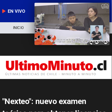
EN VIVO
NOTICIERO
POLÍTICA
ECONOMÍA
"Nexteo": nuevo examen