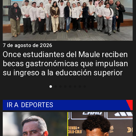
7 de agosto de 2026
Álvarez-Salamanca lidera la apuesta
regional para consolidar el Paso
Pehuenche como alternativa a Los
Libertadores
IR A
DEPORTES