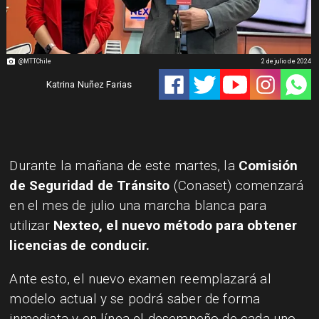
@MTTChile
2 de julio de 2024
Katrina Nuñez Farias
Durante la mañana de este martes, la
Comisión
de Seguridad de Tránsito
(Conaset) comenzará
en el mes de julio una marcha blanca para
utilizar
Nexteo, el nuevo método para obtener
licencias de conducir.
Ante esto, el nuevo examen reemplazará al
modelo actual y se podrá saber de forma
inmediata y en línea el desempeño de cada uno