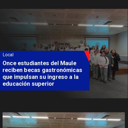
Local
Álvarez-Salamanca lidera la
apuesta regional para
consolidar el Paso Pehuenche
como alternativa a Los
Libertadores