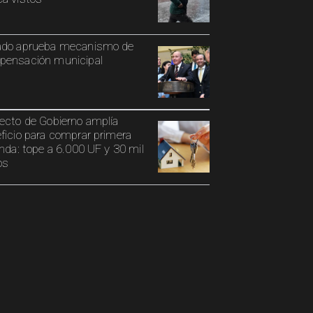
ado aprueba mecanismo de
ensación municipal
ecto de Gobierno amplía
ficio para comprar primera
enda: tope a 6.000 UF y 30 mil
os