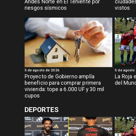
Andes Norte en El Teniente por
ciudade
riesgos sísmicos
vistos
5 de agosto de 2026
5 de agosto
Proyecto de Gobierno amplía
La Roja 
beneficio para comprar primera
del Mund
vivienda: tope a 6.000 UF y 30 mil
cupos
DEPORTES