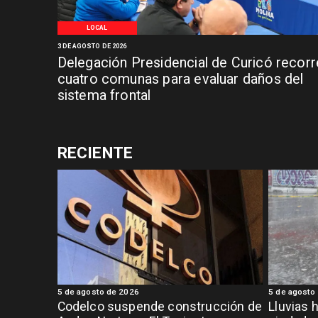
LOCAL
3 DE AGOSTO DE 2026
Delegación Presidencial de Curicó recorr
cuatro comunas para evaluar daños del
sistema frontal
RECIENTE
5 de agosto de 2026
5 de agosto
Codelco suspende construcción de
Lluvias h