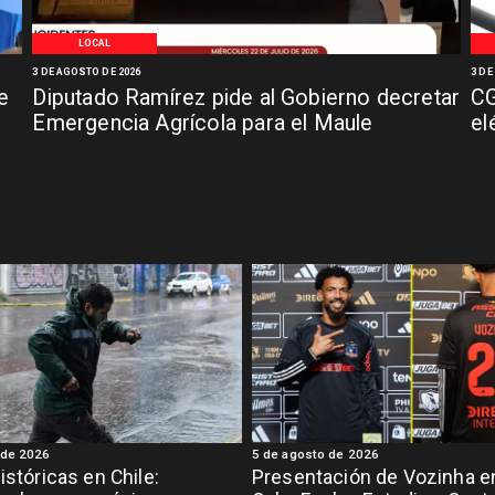
LOCAL
3 DE AGOSTO DE 2026
3 DE
e
Diputado Ramírez pide al Gobierno decretar
CG
Emergencia Agrícola para el Maule
el
 de 2026
5 de agosto de 2026
istóricas en Chile:
Presentación de Vozinha e