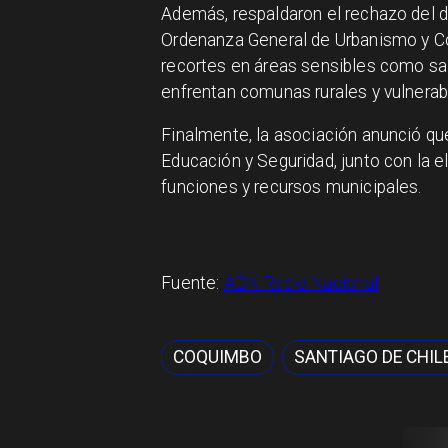
Además, respaldaron el rechazo del d
Ordenanza General de Urbanismo y Co
recortes en áreas sensibles como sal
enfrentan comunas rurales y vulnerabl
Finalmente, la asociación anunció qu
Educación y Seguridad, junto con la e
funciones y recursos municipales.
Fuente:
ADN Radio Nacional
COQUIMBO
SANTIAGO DE CHIL