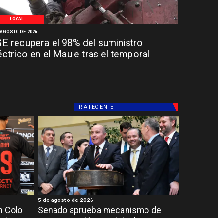
LOCAL
 AGOSTO DE 2026
E recupera el 98% del suministro
éctrico en el Maule tras el temporal
IR A
RECIENTE
5 de agosto de 2026
n Colo
Senado aprueba mecanismo de