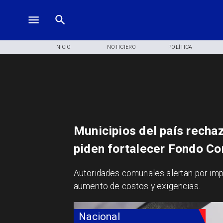
INICIO
NOTICIERO
POLÍTICA
Municipios del país recha
piden fortalecer Fondo C
Autoridades comunales alertan por impa
aumento de costos y exigencias.
Nacional