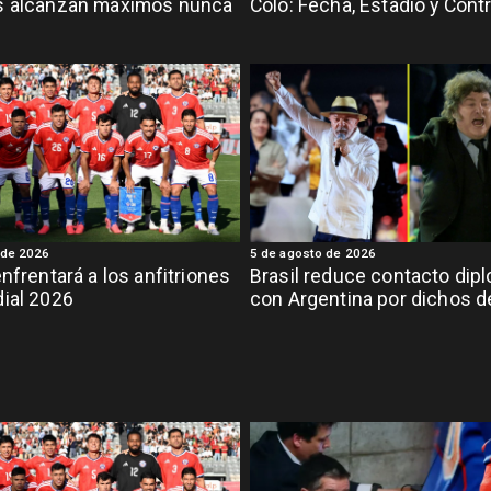
s alcanzan máximos nunca
Colo: Fecha, Estadio y Cont
 de 2026
5 de agosto de 2026
enfrentará a los anfitriones
Brasil reduce contacto dip
ial 2026
con Argentina por dichos de