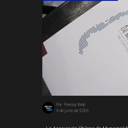
Prensa Web
Por
4 de junio de 2026