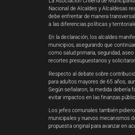
La Asociación Chilena de Municipalid
Nacional de Alcaldes y Alcaldesas re
debe enfrentar de manera transversal
a las diferencias políticas y territorial
En la declaración, los alcaldes manif
municipios, asegurando que continúa
como salud primaria, seguridad, aseo 
recortes presupuestarios y solicitar
Respecto al debate sobre contribuci
para adultos mayores de 65 años, aun
Según señalaron, la medida debería f
evitar impactos en las finanzas públi
Los jefes comunales también pidieron
municipales y nuevos mecanismos de r
propuesta original para avanzar en a