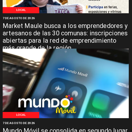
LOCAL
7 DE AGOSTO DE 2026
Market Maule busca a los emprendedores y
artesanos de las 30 comunas: inscripciones
abiertas para la red de emprendimiento
más grande de la región
LOCAL
7 DE AGOSTO DE 2026
Mundo Móvil se consolida en segundo lugar