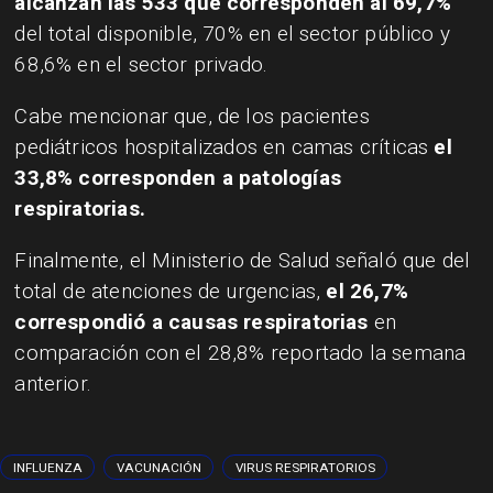
alcanzan las 533 que corresponden al 69,7%
del total disponible, 70% en el sector público y
68,6% en el sector privado.
Cabe mencionar que, de los pacientes
pediátricos hospitalizados en camas críticas
el
33,8% corresponden a patologías
respiratorias.
Finalmente, el Ministerio de Salud señaló que del
total de atenciones de urgencias,
el 26,7%
correspondió a causas respiratorias
en
comparación con el 28,8% reportado la semana
anterior.
INFLUENZA
VACUNACIÓN
VIRUS RESPIRATORIOS