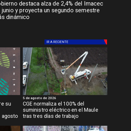
bierno destaca alza de 2,4% del Imacec
 junio y proyecta un segundo semestre
s dinámico
IR A
RECIENTE
5 de agosto de 2026
re su
CGE normaliza el 100% del
suministro eléctrico en el Maule
e agosto
tras tres días de trabajo