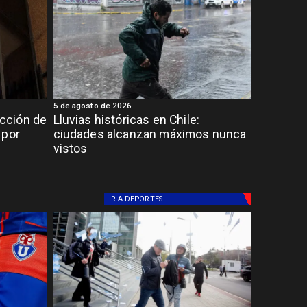
5 de agosto de 2026
cción de
Lluvias históricas en Chile:
 por
ciudades alcanzan máximos nunca
vistos
IR A
DEPORTES