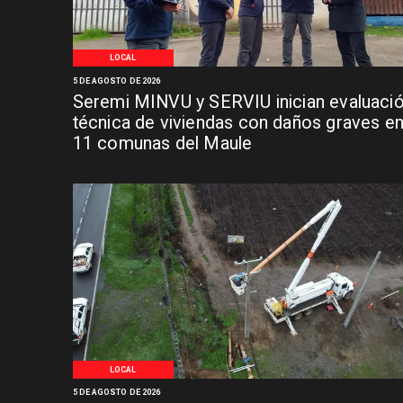
LOCAL
5 DE AGOSTO DE 2026
Seremi MINVU y SERVIU inician evaluaci
técnica de viviendas con daños graves e
11 comunas del Maule
LOCAL
5 DE AGOSTO DE 2026