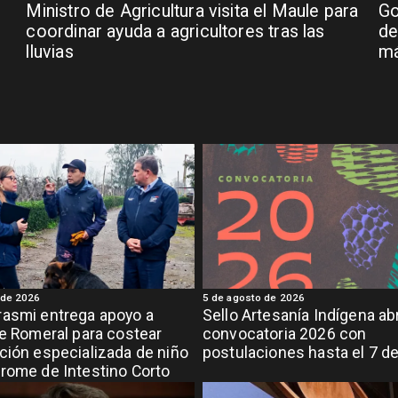
Ministro de Agricultura visita el Maule para
Go
coordinar ayuda a agricultores tras las
de
lluvias
má
 de 2026
5 de agosto de 2026
asmi entrega apoyo a
Sello Artesanía Indígena ab
de Romeral para costear
convocatoria 2026 con
ción especializada de niño
postulaciones hasta el 7 d
rome de Intestino Corto