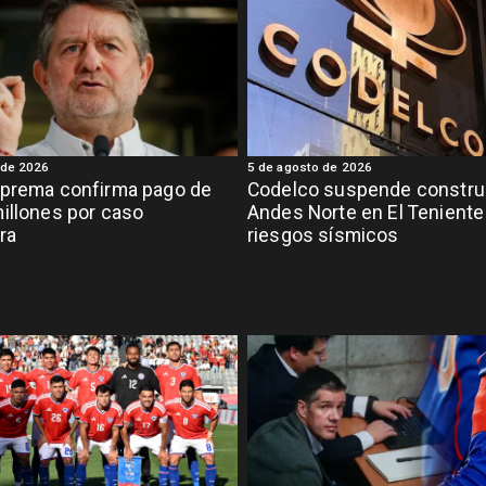
 de 2026
5 de agosto de 2026
uprema confirma pago de
Codelco suspende constru
illones por caso
Andes Norte en El Teniente
ra
riesgos sísmicos