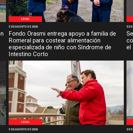
LOCAL
5 DE AGOSTO DE 2026
5 DE
ón
Fondo Orasmi entrega apoyo a familia de
Se
n
Romeral para costear alimentación
co
especializada de niño con Síndrome de
el
Intestino Corto
LOCAL
5 DE AGOSTO DE 2026
3 DE