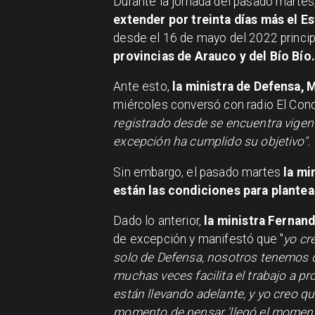
Durante la jornada del pasado martes
extender por treinta días más el 
desde el 16 de mayo del 2022 princi
provincias de Arauco y del Bío Bío.
Ante esto,
la ministra de Defensa, 
miércoles conversó con radio El Con
registrado desde se encuentra vigen
excepción ha cumplido su objetivo".
Sin embargo, el pasado martes
la min
están las condiciones para plantea
Dado lo anterior,
la ministra Fernan
de excepción y manifestó que "
yo cr
solo de Defensa, nosotros tenemos qu
muchas veces facilita el trabajo a pr
están llevando adelante, y yo creo qu
momento de pensar 'llegó el moment