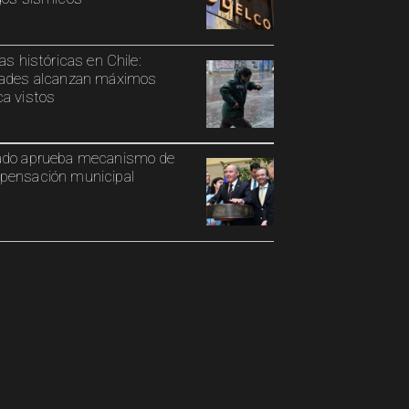
ias históricas en Chile:
ades alcanzan máximos
a vistos
ado aprueba mecanismo de
ensación municipal