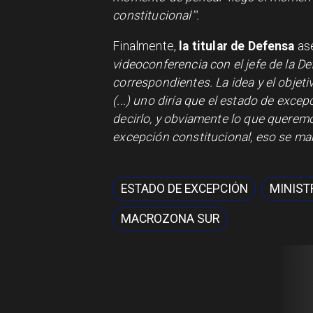
constitucional'".
Finalmente,
la titular de Defensa
as
videoconferencia con el jefe de la De
correspondientes. La idea y el objetiv
(...) uno diría que el estado de exce
decirlo, y obviamente lo que querem
excepción constitucional, eso se ma
ESTADO DE EXCEPCIÓN
MINIST
MACROZONA SUR