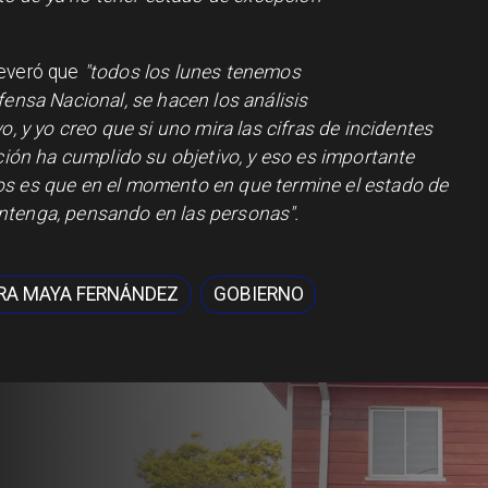
everó que
"todos los lunes tenemos
fensa Nacional, se hacen los análisis
o, y yo creo que si uno mira las cifras de incidentes
pción ha cumplido su objetivo, y eso es importante
os es que en el momento en que termine el estado de
ntenga, pensando en las personas".
RA MAYA FERNÁNDEZ
GOBIERNO