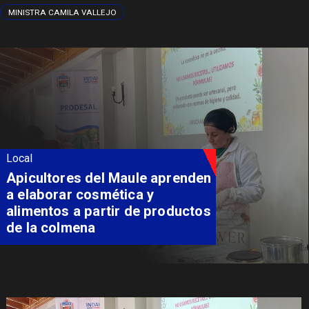
MINISTRA CAMILA VALLEJO
Local
Álvarez-Salamanca destaca
inversión regional en el inicio
de obras de la Subcomisaría
Maule Norte