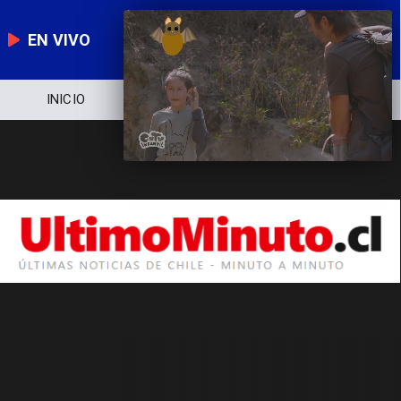
EN VIVO
NOTICIERO
POLÍTICA
ECONOMÍA