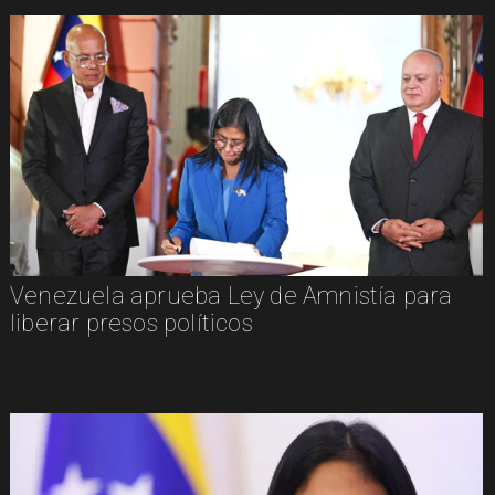
Venezuela aprueba Ley de Amnistía para
liberar presos políticos