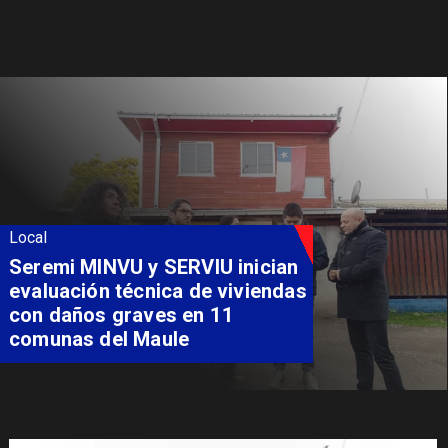
Local
Fondo Orasmi entrega apoyo a
familia de Romeral para
costear alimentación
especializada de niño con
Síndrome de Intestino Corto