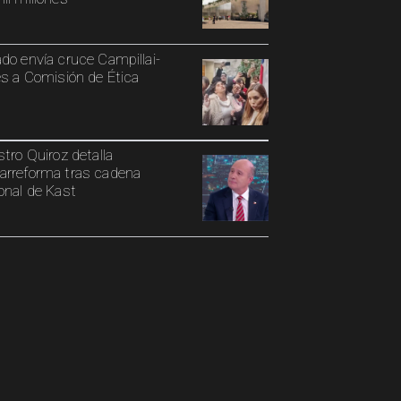
do envía cruce Campillai-
es a Comisión de Ética
stro Quiroz detalla
rreforma tras cadena
onal de Kast