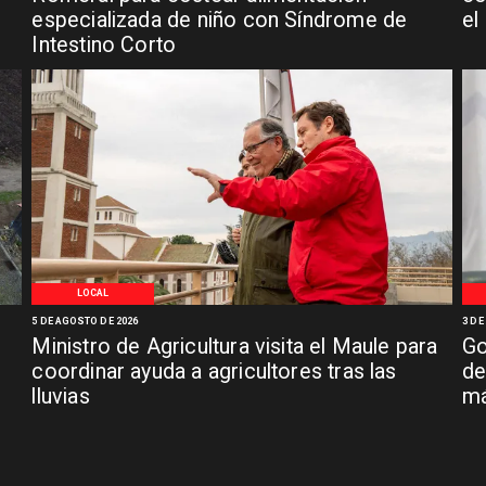
especializada de niño con Síndrome de
el
Intestino Corto
LOCAL
5 DE AGOSTO DE 2026
3 DE
Ministro de Agricultura visita el Maule para
Go
coordinar ayuda a agricultores tras las
de
lluvias
má