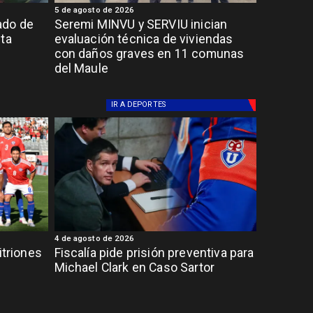
5 de agosto de 2026
ado de
Seremi MINVU y SERVIU inician
lta
evaluación técnica de viviendas
con daños graves en 11 comunas
del Maule
IR A
DEPORTES
4 de agosto de 2026
itriones
Fiscalía pide prisión preventiva para
Michael Clark en Caso Sartor