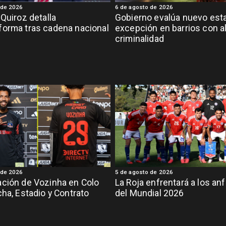
 de 2026
6 de agosto de 2026
 Quiroz detalla
Gobierno evalúa nuevo est
orma tras cadena nacional
excepción en barrios con a
criminalidad
 de 2026
5 de agosto de 2026
ción de Vozinha en Colo
La Roja enfrentará a los anf
cha, Estadio y Contrato
del Mundial 2026