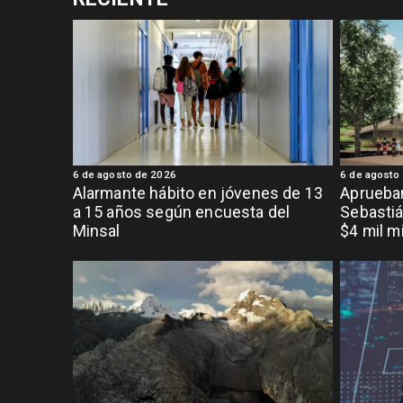
6 de agosto de 2026
6 de agosto
Alarmante hábito en jóvenes de 13
Aprueban
a 15 años según encuesta del
Sebastiá
Minsal
$4 mil m