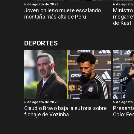
6 de agosto de 2026
6 de agosto
Joven chileno muere escalando
Ministro
montaña más alta de Perú
megarref
de Kast
DEPORTES
6 de agosto de 2026
5 de agosto
Claudio Bravo baja la euforia sobre
Presenta
fichaje de Vozinha
Colo: Fe