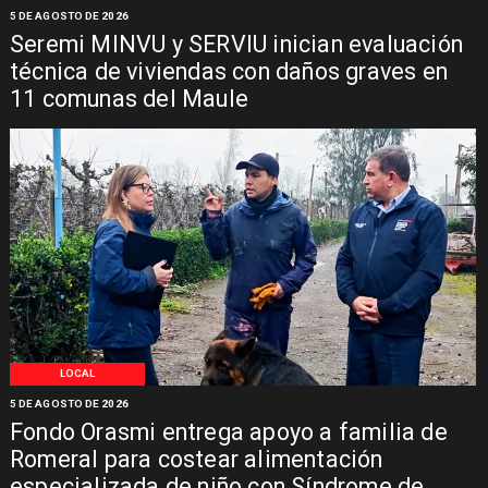
5 DE AGOSTO DE 2026
Seremi MINVU y SERVIU inician evaluación
técnica de viviendas con daños graves en
11 comunas del Maule
LOCAL
5 DE AGOSTO DE 2026
Fondo Orasmi entrega apoyo a familia de
Romeral para costear alimentación
especializada de niño con Síndrome de