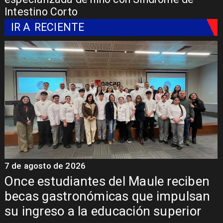
Intestino Corto
IR A
RECIENTE
7 de agosto de 2026
7
Once estudiantes del Maule reciben
becas gastronómicas que impulsan
su ingreso a la educación superior