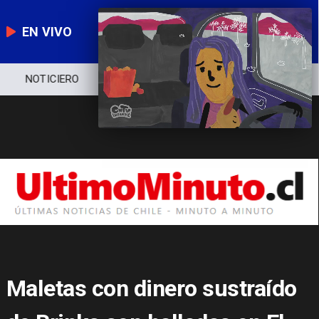
EN VIVO
NOTICIERO
POLÍTICA
ECONOMÍA
Maletas con dinero sustraído