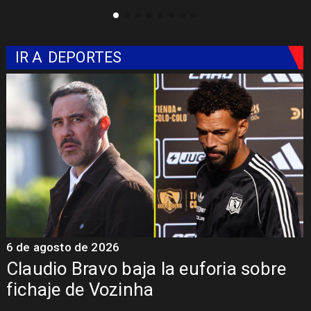
IR A
DEPORTES
6 de agosto de 2026
5
Claudio Bravo baja la euforia sobre
fichaje de Vozinha