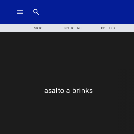
INICIO
NOTICIERO
POLÍTICA
asalto a brinks