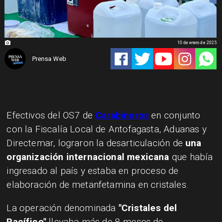
10 de enero de 2025
Prensa Web
Efectivos del OS7 de
Carabineros
en conjunto
con la Fiscalía Local de Antofagasta, Aduanas y
Directemar, lograron la desarticulación de
una
organización internacional mexicana
que había
ingresado al país y estaba en proceso de
elaboración de metanfetamina en cristales.
La operación denominada
"Cristales del
Pacífico"
llevaba más de 8 meses de