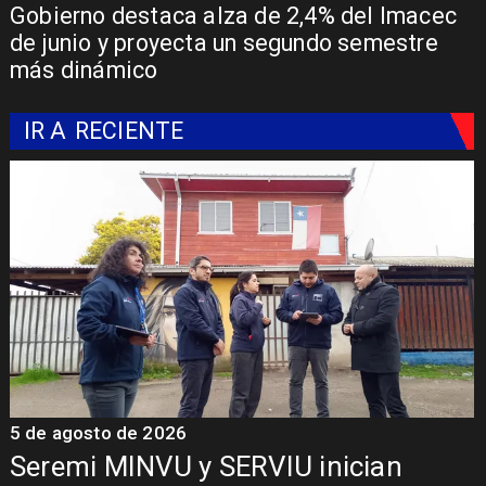
Gobierno destaca alza de 2,4% del Imacec
de junio y proyecta un segundo semestre
más dinámico
IR A
RECIENTE
5 de agosto de 2026
ian
Fondo Orasmi entrega apoyo a