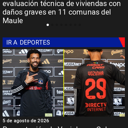
das con
familia de Romeral para coste
 del
alimentación especializada de
con Síndrome de Intestino Cor
IR A
DEPORTES
5 de agosto de 2026