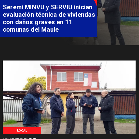
Fondo Orasmi entrega apoyo a
familia de Romeral para
costear alimentación
especializada de niño con
Síndrome de Intestino Corto
LOCAL