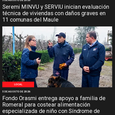
5 DE AGOSTO DE 2026
Seremi MINVU y SERVIU inician evaluación
técnica de viviendas con daños graves en
11 comunas del Maule
LOCAL
5 DE AGOSTO DE 2026
Fondo Orasmi entrega apoyo a familia de
Romeral para costear alimentación
especializada de niño con Síndrome de