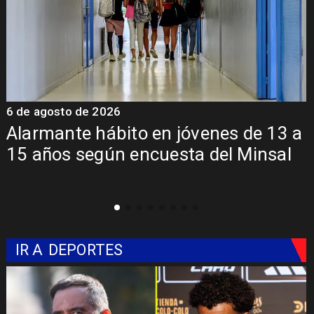
6 de agosto de 2026
6
Alarmante hábito en jóvenes de 13 a
15 años según encuesta del Minsal
IR A
DEPORTES