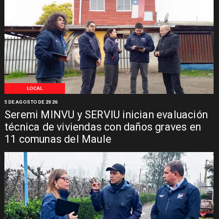
LOCAL
5 DE AGOSTO DE 2026
Seremi MINVU y SERVIU inician evaluación
técnica de viviendas con daños graves en
11 comunas del Maule