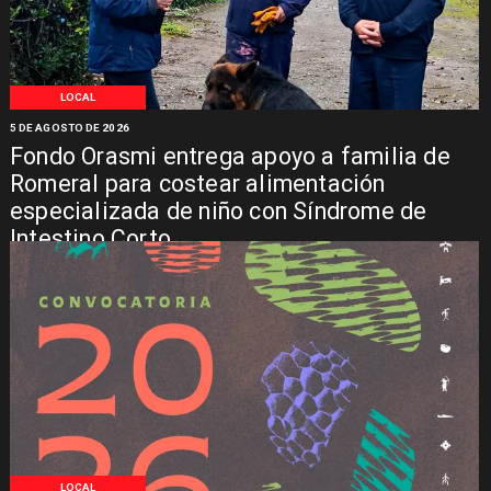
LOCAL
5 DE AGOSTO DE 2026
Fondo Orasmi entrega apoyo a familia de
Romeral para costear alimentación
especializada de niño con Síndrome de
Intestino Corto
LOCAL