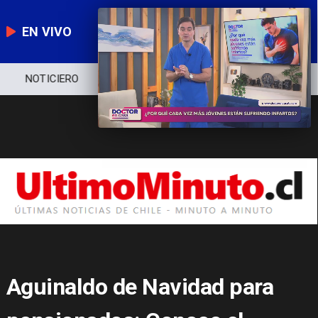
EN VIVO
NOTICIERO
POLÍTICA
ECONOMÍA
Aguinaldo de Navidad para