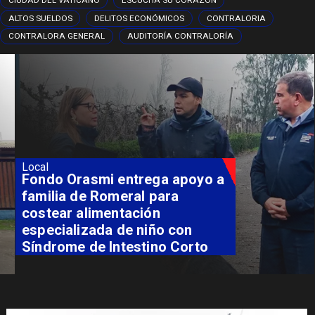
CIUDAD DEL VATICANO
ESCUCHA SU CORAZÓN
ALTOS SUELDOS
DELITOS ECONÓMICOS
CONTRALORIA
CONTRALORA GENERAL
AUDITORÍA CONTRALORÍA
Local
Fondo Orasmi entrega apoyo a
familia de Romeral para
costear alimentación
especializada de niño con
Síndrome de Intestino Corto