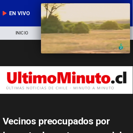
EN VIVO
NOTICIERO
POLÍTICA
ECONOMÍA
Vecinos preocupados por