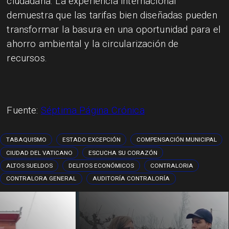
ciudadana. La experiencia internacional
demuestra que las tarifas bien diseñadas pueden
transformar la basura en una oportunidad para el
ahorro ambiental y la circularización de
recursos.
Fuente:
Séptima Página Crónica
TABAQUISMO
ESTADO EXCEPCIÓN
COMPENSACIÓN MUNICIPAL
CIUDAD DEL VATICANO
ESCUCHA SU CORAZÓN
ALTOS SUELDOS
DELITOS ECONÓMICOS
CONTRALORIA
CONTRALORA GENERAL
AUDITORÍA CONTRALORÍA