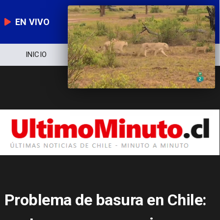
EN VIVO
NOTICIERO
POLÍTICA
ECONOMÍA
Problema de basura en Chile: