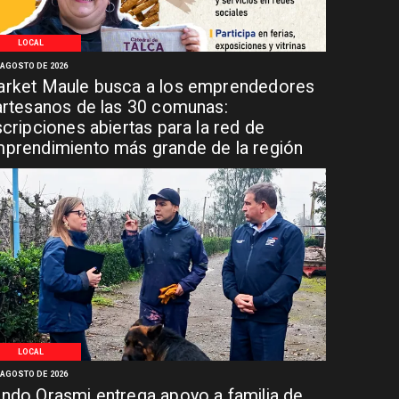
LOCAL
 AGOSTO DE 2026
rket Maule busca a los emprendedores
artesanos de las 30 comunas:
scripciones abiertas para la red de
prendimiento más grande de la región
LOCAL
 AGOSTO DE 2026
ndo Orasmi entrega apoyo a familia de