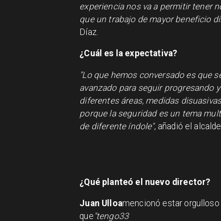
experiencia nos va a permitir tener n
que un trabajo de mayor beneficio d
Díaz.
¿Cuál es la expectativa?
"Lo que hemos conversado es que se 
avanzado para seguir progresando y 
diferentes áreas, medidas disuasiva
porque la seguridad es un tema mult
de diferente índole"
, añadió el alcalde
¿Qué planteó el nuevo director?
Juan Ulloa
mencionó estar orgulloso 
que
"tengo33