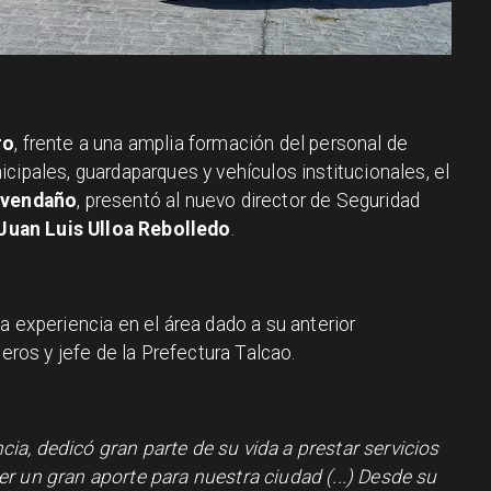
ro
, frente a una amplia formación del personal de
cipales, guardaparques y vehículos institucionales, el
Avendaño
, presentó al nuevo director de Seguridad
Juan Luis Ulloa Rebolledo
.
a experiencia en el área dado a su anterior
os y jefe de la Prefectura Talcao.
a, dedicó gran parte de su vida a prestar servicios
r un gran aporte para nuestra ciudad (...) Desde su