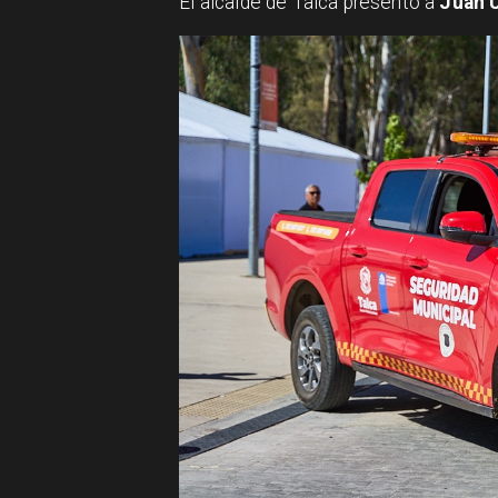
El alcalde de Talca presentó a
Juan U