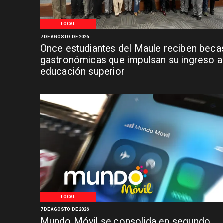
LOCAL
7 DE AGOSTO DE 2026
Once estudiantes del Maule reciben beca
gastronómicas que impulsan su ingreso a 
educación superior
LOCAL
7 DE AGOSTO DE 2026
Mundo Móvil se consolida en segundo