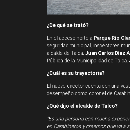
¿De qué se trató?
En el acceso norte a
Parque Río Cla
seguridad municipal, inspectores muni
alcalde de Talca,
Juan Carlos Díaz 
Pública de la Municipalidad de Talca,
¿Cuál es su trayectoria?
El nuevo director cuenta con una vast
desempeño como coronel de Carabiner
¿Qué dijo el alcalde de Talco?
"Es una persona con mucha experienci
en Carabineros y creemos que va a se