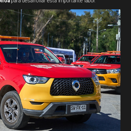
lloa
para desarrollar esta importante labor.