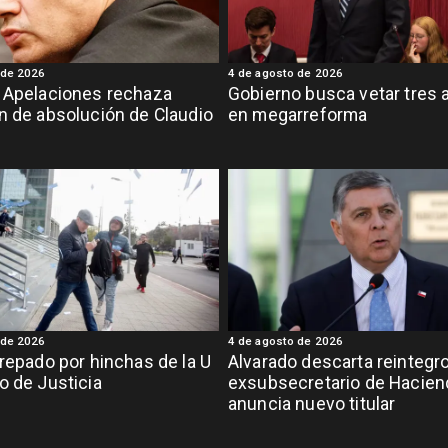
 de 2026
4 de agosto de 2026
 Apelaciones rechaza
Gobierno busca vetar tres a
n de absolución de Claudio
en megarreforma
 de 2026
4 de agosto de 2026
crepado por hinchas de la U
Alvarado descarta reintegr
o de Justicia
exsubsecretario de Hacien
anuncia nuevo titular