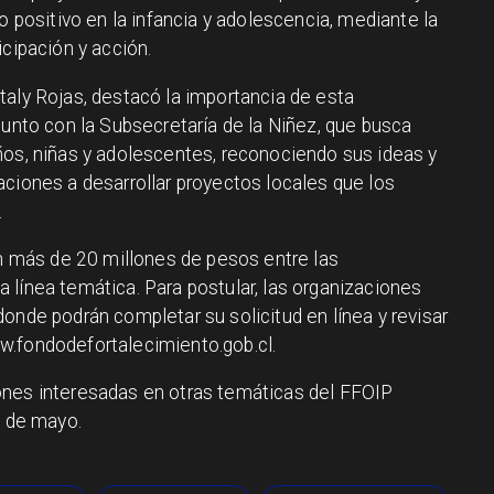
o positivo en la infancia y adolescencia, mediante la
icipación y acción.
aly Rojas, destacó la importancia de esta
junto con la Subsecretaría de la Niñez, que busca
ños, niñas y adolescentes, reconociendo sus ideas y
aciones a desarrollar proyectos locales que los
.
án más de 20 millones de pesos entre las
 línea temática. Para postular, las organizaciones
onde podrán completar su solicitud en línea y revisar
w.fondodefortalecimiento.gob.cl.
ones interesadas en otras temáticas del FFOIP
2 de mayo.