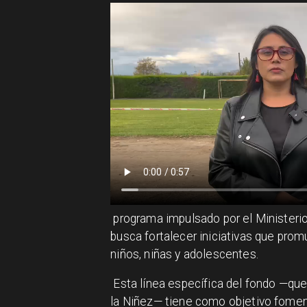
​ programa impulsado por el Ministeri
busca fortalecer iniciativas que prom
niños, niñas y adolescentes.
Esta línea específica del fondo —que
la Niñez— tiene como objetivo fomen