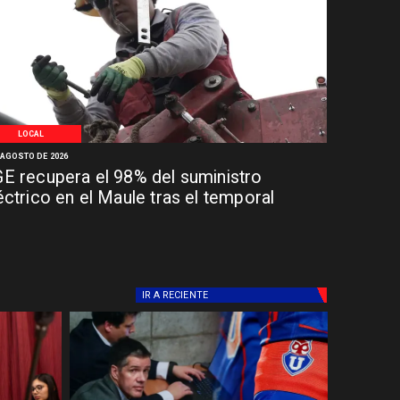
LOCAL
 AGOSTO DE 2026
E recupera el 98% del suministro
éctrico en el Maule tras el temporal
IR A
RECIENTE