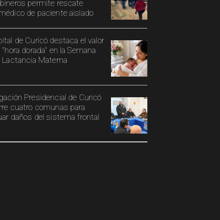
bineros permite rescate
médico de paciente aislado
ital de Curicó destaca el valor
a "hora dorada" en la Semana
a Lactancia Materna
gación Presidencial de Curicó
rre cuatro comunas para
uar daños del sistema frontal