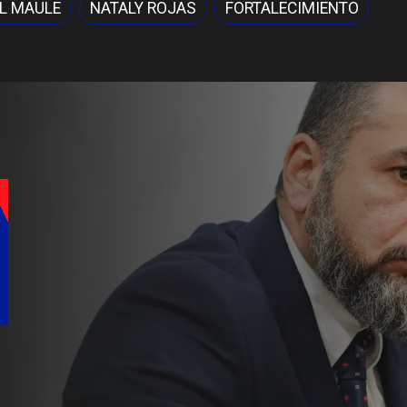
EL MAULE
NATALY ROJAS
FORTALECIMIENTO