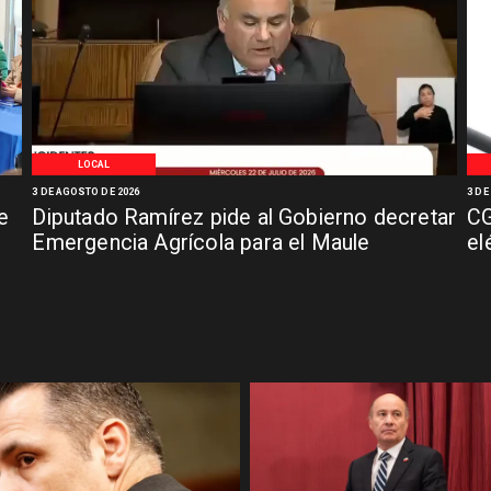
LOCAL
3 DE AGOSTO DE 2026
3 DE
e
Diputado Ramírez pide al Gobierno decretar
CG
Emergencia Agrícola para el Maule
el