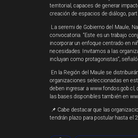
territorial, capaces de generar impact
creación de espacios de diálogo, part
La seremi de Gobierno del Maule, Nat
convocatoria. “Este es un trabajo con
incorporar un enfoque centrado en ni
necesidades. Invitamos a las organiz
incluyan como protagonistas”, señaló
En la Región del Maule se distribuir
organizaciones seleccionadas en esta
deben ingresar a www.fondos.gob.cl, d
las bases disponibles también en ww
📌 Cabe destacar que las organizaci
tendrán plazo para postular hasta el 