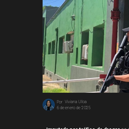
Viviana Ulloa
Por
6 de enero de 2025