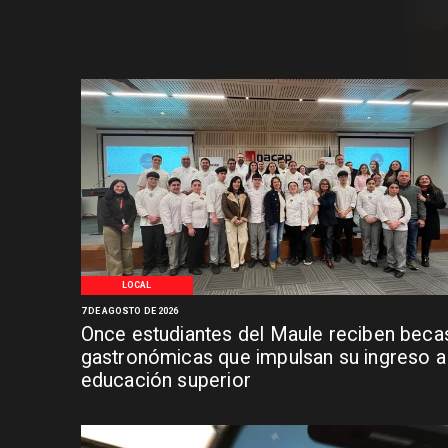
LOCAL
7 DE AGOSTO DE 2026
Once estudiantes del Maule reciben beca
gastronómicas que impulsan su ingreso a 
educación superior