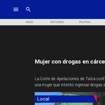
INICIO
NOTICIERO
POLÍTICA
Mujer con drogas en cárcel
La Corte de Apelaciones de Talca confi
una mujer que intentó ingresar drogas a 
Local