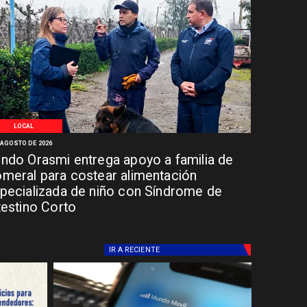
LOCAL
 AGOSTO DE 2026
ndo Orasmi entrega apoyo a familia de
meral para costear alimentación
pecializada de niño con Síndrome de
testino Corto
IR A
RECIENTE