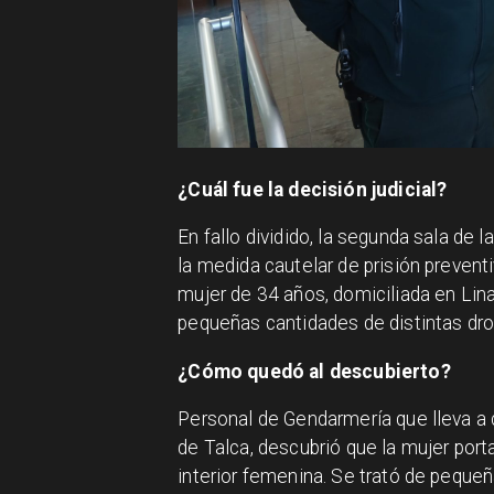
¿Cuál fue la decisión judicial?
En fallo dividido, la segunda sala de l
la medida cautelar de prisión preven
mujer de 34 años, domiciliada en Lin
pequeñas cantidades de distintas drog
¿Cómo quedó al descubierto?
Personal de Gendarmería que lleva a 
de Talca, descubrió que la mujer port
interior femenina. Se trató de peque