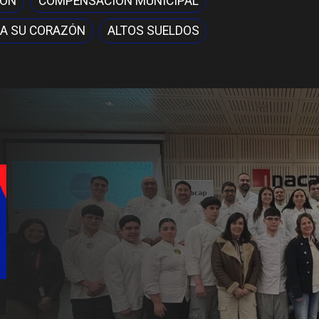
IÓN
COMPENSACIÓN MUNICIPAL
A SU CORAZÓN
ALTOS SUELDOS