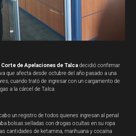
a
Corte de Apelaciones de Talca
decidió confirmar
tiva que afecta desde octubre del año pasado a una
ares, cuando trató de ingresar con un cargamento de
as a la cárcel de Talca.
cabo un registro de todos quienes ingresan al penal
aba bolsas selladas con drogas ocultas en su ropa
ñas cantidades de ketamina, marihuana y cocaína