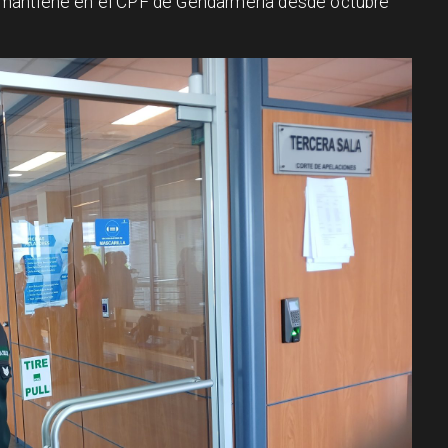
mantiene en el CPF de Gendarmería desde octubre