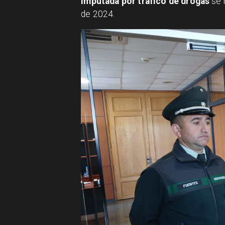
Imputada por tráfico de drogas
se 
de 2024.