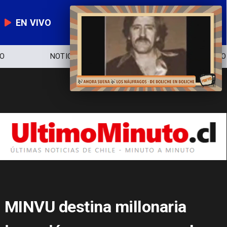
EN VIVO
NOTICIERO
POLÍTICA
ECONOMÍA
MINVU destina millonaria