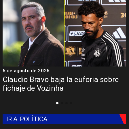
6 de agosto de 2026
5
Claudio Bravo baja la euforia sobre
fichaje de Vozinha
IR A
POLÍTICA