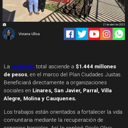
21 de abril de 2025
Viviana Ulloa
La
inversión
total asciende a
$1.444 millones
de pesos
, en el marco del Plan Ciudades Justas.
Beneficiará directamente a organizaciones
sociales en
Linares, San Javier, Parral, Villa
Alegre, Molina y Cauquenes.
Los trabajos están orientados a fortalecer la vida
comunitaria mediante la recuperación de
espacios barriales. Así lo explicó Paula Oliva