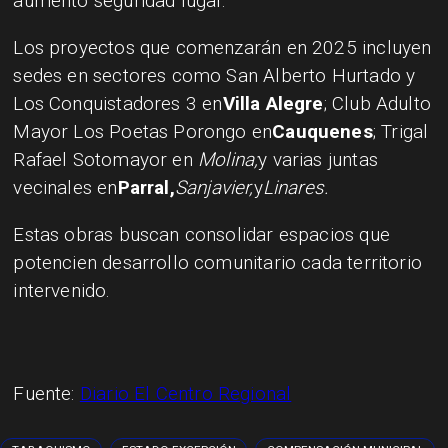
aumento seguridad lugar.
Los proyectos que comenzarán en 2025 incluyen
sedes en sectores como San Alberto Hurtado y
Los Conquistadores 3 en
Villa Alegre
; Club Adulto
Mayor Los Poetas Porongo en
Cauquenes
; Trigal
Rafael Sotomayor en
Molina;
y varias juntas
vecinales en
Parral,
Sanjavier,
y
Linares.
Estas obras buscan consolidar espacios que
potencien desarrollo comunitario cada territorio
intervenido.
Fuente:
Diario El Centro Regional