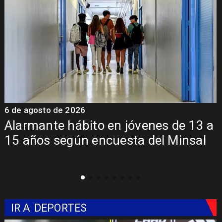
6 de agosto de 2026
13 a
Aprueban creación del Parque
sal
Sebastián Piñera con inversión de
mil millones
IR A
DEPORTES