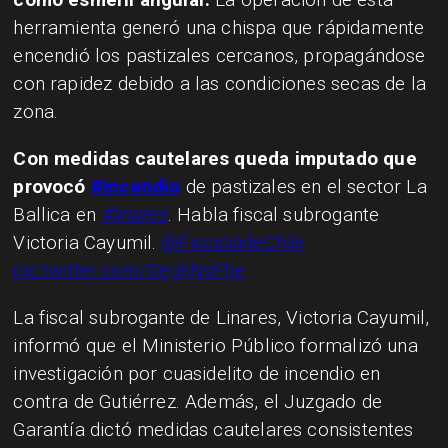
herramienta generó una chispa que rápidamente
encendió los pastizales cercanos, propagándose
con rapidez debido a las condiciones secas de la
zona.
Con medidas cautelares queda imputado que
provocó
#incendio
de pastizales en el sector La
Ballica en
#linares
. Habla fiscal subrogante
Victoria Cayumil.
@FiscaliadeChile
pic.twitter.com/GeghNsFfje
La fiscal subrogante de Linares, Victoria Cayumil,
informó que el Ministerio Público formalizó una
investigación por cuasidelito de incendio en
contra de Gutiérrez. Además, el Juzgado de
Garantía dictó medidas cautelares consistentes