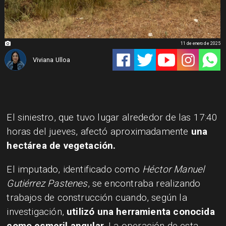
11 de enero de 2025
Viviana Ulloa
El siniestro, que tuvo lugar alrededor de las 17:40
horas del jueves, afectó aproximadamente
una
hectárea de vegetación.
El imputado, identificado como
Héctor Manuel
Gutiérrez Pastenes
, se encontraba realizando
trabajos de construcción cuando, según la
investigación,
utilizó una herramienta conocida
como esmeril angular.
La operación de esta