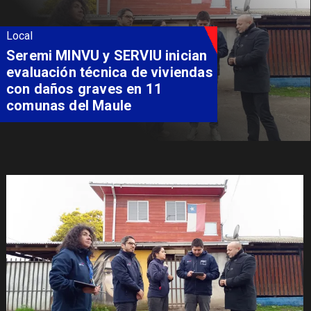
Local
Fondo Orasmi entrega apoyo a
familia de Romeral para
costear alimentación
especializada de niño con
Síndrome de Intestino Corto