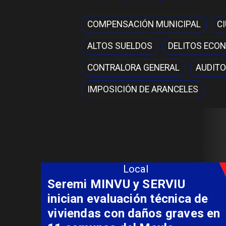
COMPENSACIÓN MUNICIPAL
C
ALTOS SUELDOS
DELITOS ECO
CONTRALORA GENERAL
AUDITO
IMPOSICIÓN DE ARANCELES
Local
Fondo Orasmi entrega apoyo a
familia de Romeral para
costear alimentación
especializada de niño con