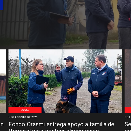
LOCAL
5 DE AGOSTO DE 2026
5 DE
ón
Fondo Orasmi entrega apoyo a familia de
Se