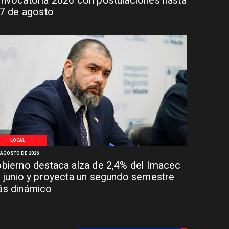
nvocatoria 2026 con postulaciones hasta
 7 de agosto
LOCAL
 AGOSTO DE 2026
bierno destaca alza de 2,4% del Imacec
 junio y proyecta un segundo semestre
s dinámico