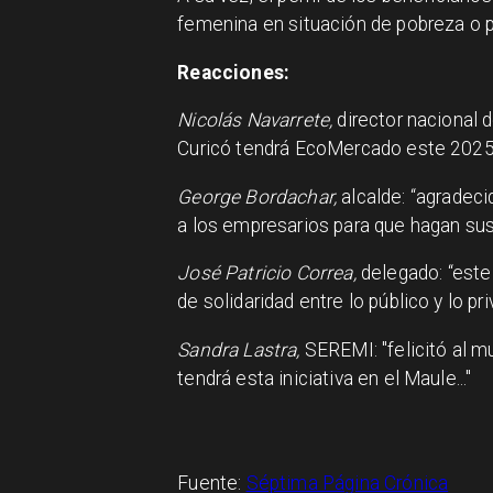
femenina en situación de pobreza o 
Reacciones:
Nicolás Navarrete,
director nacional 
Curicó tendrá EcoMercado este 2025
George Bordachar,
alcalde: “agradecid
a los empresarios para que hagan sus
José Patricio Correa,
delegado: “este
de solidaridad entre lo público y lo pri
Sandra Lastra,
SEREMI: "felicitó al mu
tendrá esta iniciativa en el Maule..."
Fuente:
Séptima Página Crónica