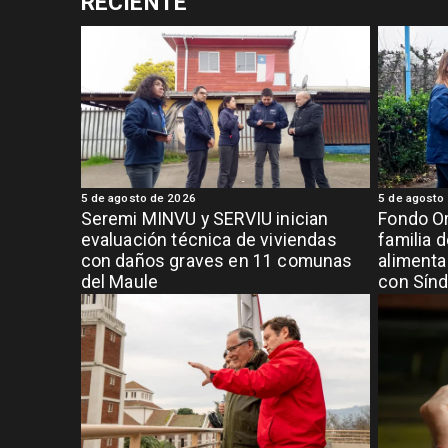
RECIENTE
5 de agosto de 2026
5 de agosto
Seremi MINVU y SERVIU inician
Fondo Or
evaluación técnica de viviendas
familia 
con daños graves en 11 comunas
alimenta
del Maule
con Sínd