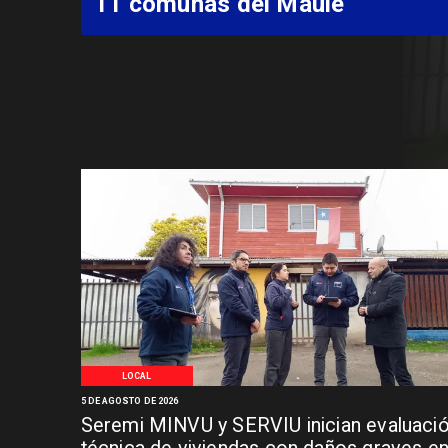
Síndrome de Intestino Corto
LOCAL
5 DE AGOSTO DE 2026
Seremi MINVU y SERVIU inician evaluaci