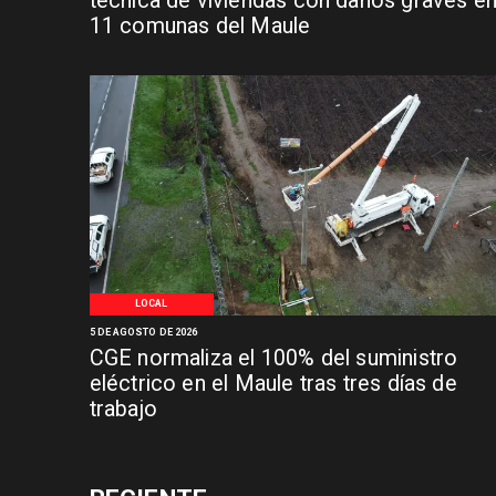
técnica de viviendas con daños graves e
11 comunas del Maule
LOCAL
5 DE AGOSTO DE 2026
CGE normaliza el 100% del suministro
eléctrico en el Maule tras tres días de
trabajo