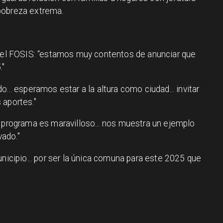
pobreza extrema.
del FOSIS: “estamos muy contentos de anunciar que
."
o... esperamos estar a la altura como ciudad... invitar
 aportes."
 programa es maravilloso... nos muestra un ejemplo
vado."
nicipio... por ser la única comuna para este 2025 que