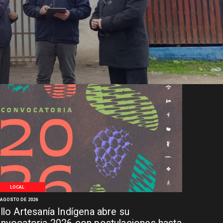
LOCAL
 AGOSTO DE 2026
llo Artesanía Indígena abre su