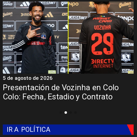
5 de agosto de 2026
5
Presentación de Vozinha en Colo
Colo: Fecha, Estadio y Contrato
IR A
POLÍTICA