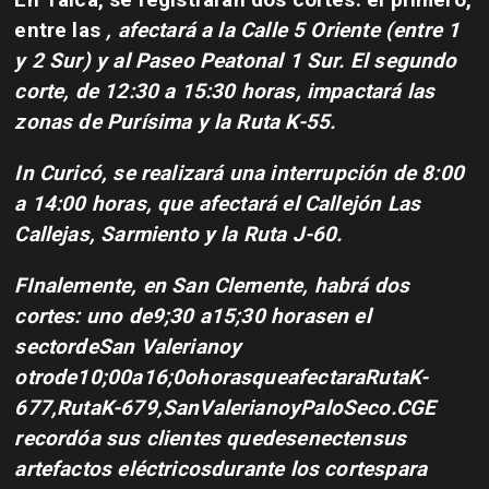
entre las
, afectará a la Calle 5 Oriente (entre 1
y 2 Sur) y al Paseo Peatonal 1 Sur. El segundo
corte, de 12:30 a 15:30 horas, impactará las
zonas de Purísima y la Ruta K-55.
In Curicó, se realizará una interrupción de 8:00
a 14:00 horas, que afectará el Callejón Las
Callejas, Sarmiento y la Ruta J-60.
FInalemente, en San Clemente, habrá dos
cortes: uno de9;30 a15;30 horasen el
sectordeSan Valerianoy
otrode10;00a16;0ohorasqueafectaraRutaK-
677,RutaK-679,SanValerianoyPaloSeco.CGE
recordóa sus clientes quedesenectensus
artefactos eléctricosdurante los cortespara