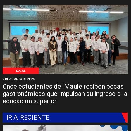
LOCAL
7 DE AGOSTO DE 2026
Once estudiantes del Maule reciben becas
gastronómicas que impulsan su ingreso a la
educación superior
IR A
RECIENTE