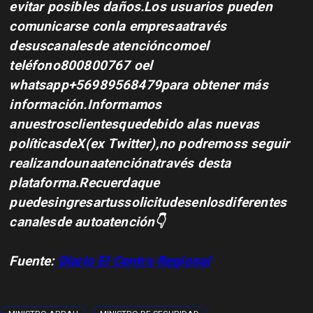
evitar posibles daños.Los usuarios pueden
comunicarse conla empresaatravés
desuscanalesde atencióncomoel
teléfono800800767 oel
whatsapp+56989568479para obtener más
información.Informamos
anuestrosclientesquedebido alas nuevas
políticasdeX(ex Twitter),no podremoss seguir
realizandounaatenciónatravés desta
plataforma.Recuerdaque
puedesingresartussolicitudesenlosdiferentes
canalesde autoatención👇
Fuente:
Diario El Centro Regional