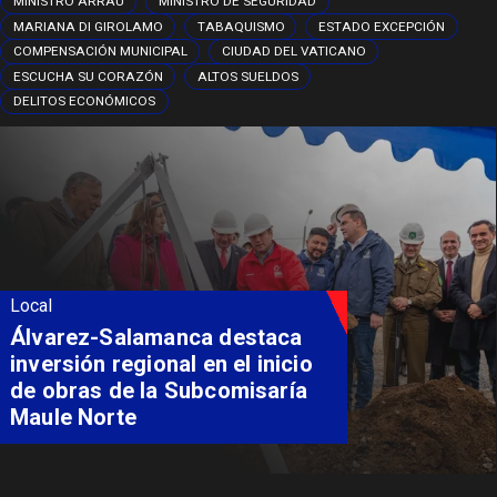
MINISTRO ARRAU
MINISTRO DE SEGURIDAD
MARIANA DI GIROLAMO
TABAQUISMO
ESTADO EXCEPCIÓN
COMPENSACIÓN MUNICIPAL
CIUDAD DEL VATICANO
ESCUCHA SU CORAZÓN
ALTOS SUELDOS
DELITOS ECONÓMICOS
Local
Álvarez-Salamanca destaca
inversión regional en el inicio
de obras de la Subcomisaría
Maule Norte