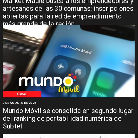
Market Maule busca a los emprendedores y
artesanos de las 30 comunas: inscripciones
abiertas para la red de emprendimiento
más grande de la región
LOCAL
7 DE AGOSTO DE 2026
Mundo Móvil se consolida en segundo lugar
del ranking de portabilidad numérica de
Subtel