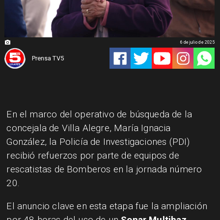
6 de julio de 2025
Prensa TV5
En el marco del operativo de búsqueda de la
concejala de Villa Alegre, María Ignacia
González, la Policía de Investigaciones (PDI)
recibió refuerzos por parte de equipos de
rescatistas de Bomberos en la jornada número
20.
El anuncio clave en esta etapa fue la ampliación
por 48 horas del uso de un
Sonar Multihaz
,