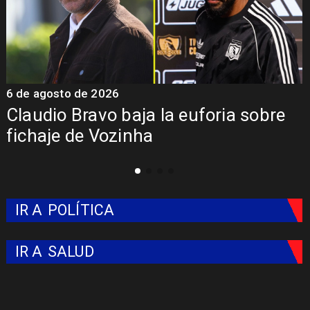
5 de agosto de 2026
ria sobre
Presentación de Vozinha en
Colo: Fecha, Estadio y Contr
IR A
POLÍTICA
IR A
SALUD