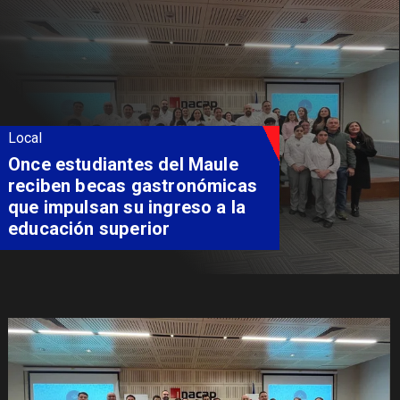
Local
Álvarez-Salamanca lidera la
apuesta regional para
consolidar el Paso Pehuenche
como alternativa a Los
Libertadores