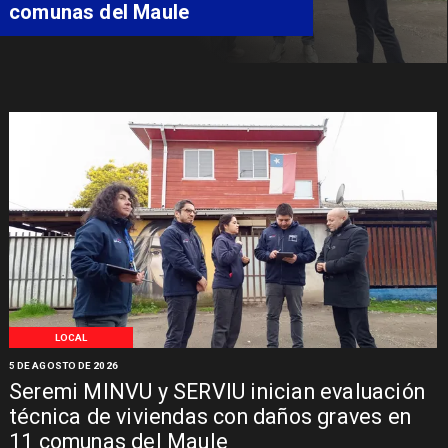
Síndrome de Intestino Corto
LOCAL
5 DE AGOSTO DE 2026
Seremi MINVU y SERVIU inician evaluación
técnica de viviendas con daños graves en
11 comunas del Maule