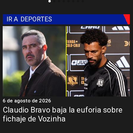
IR A
DEPORTES
6 de agosto de 2026
5
Claudio Bravo baja la euforia sobre
fichaje de Vozinha