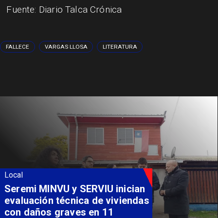
Fuente: Diario Talca Crónica
FALLECE
VARGAS LLOSA
LITERATURA
Local
Fondo Orasmi entrega apoyo a
familia de Romeral para
costear alimentación
especializada de niño con