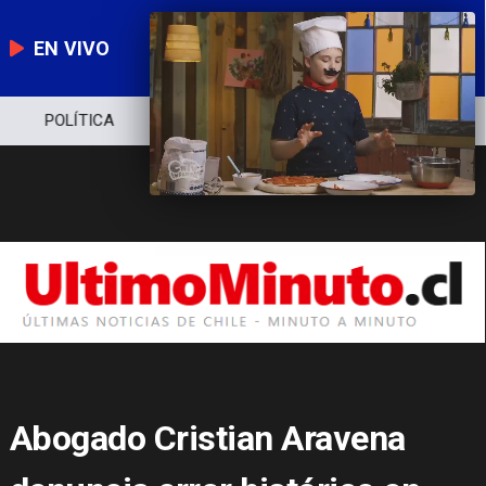
EN VIVO
POLÍTICA
ECONOMÍA
POLICIAL
Abogado Cristian Aravena