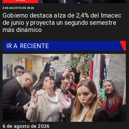
3 DE AGOSTO DE 2026
Gobierno destaca alza de 2,4% del Imacec
de junio y proyecta un segundo semestre
más dinámico
IR A
RECIENTE
6 de agosto de 2026
6