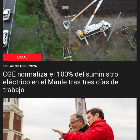
LOCAL
5 DE AGOSTO DE 2026
CGE normaliza el 100% del suministro
eléctrico en el Maule tras tres días de
trabajo