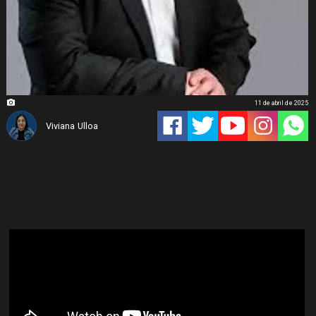
11 de abril de 2025
Viviana Ulloa