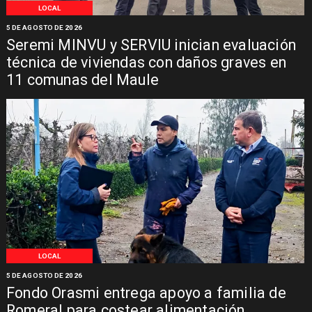
LOCAL
5 DE AGOSTO DE 2026
Seremi MINVU y SERVIU inician evaluación
técnica de viviendas con daños graves en
11 comunas del Maule
LOCAL
5 DE AGOSTO DE 2026
Fondo Orasmi entrega apoyo a familia de
Romeral para costear alimentación