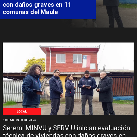
costear alimentación
especializada de niño con
Síndrome de Intestino Corto
LOCAL
5 DE AGOSTO DE 2026
Seremi MINVU y SERVIU inician evaluación
técnica de viviendas con daños graves en