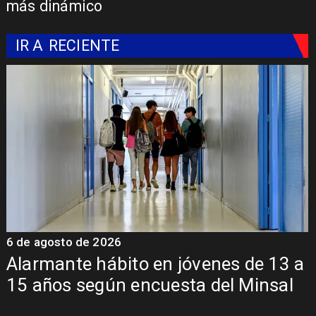
más dinámico
IR A
RECIENTE
6 de agosto de 2026
a
Aprueban creación del Parque
Sebastián Piñera con inversión de $4
mil millones