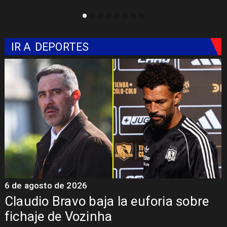
IR A
DEPORTES
5 de agosto de 2026
Presentación de Vozinha en Colo
Colo: Fecha, Estadio y Contrato